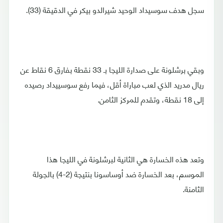
سجل هدف سوسيداد الوحيد شيرالدو بيكر في الدقيقة (33).
وبقي برشلونة على صدارة الليجا بـ 33 نقطة بفارق 6 نقاط عن
ريال مدريد الذي لعب مباراة أقل، فيما رفع سوسييداد رصيده
إلى 18 نقطة، وتقدم للمركز الثامن.
وتعد هذه الخسارة هي الثانية لبرشلونة في الليجا هذا
الموسم، بعد الخسارة ضد أوساسونا بنتيجة (2-4) بالجولة
الثامنة.