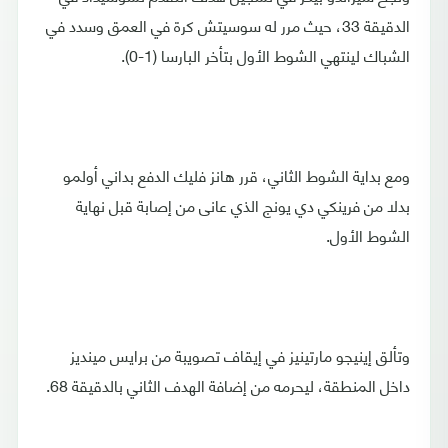
الدقيقة 33، حيث مرر له سوسيتش كرة في العمق وسدد في
الشباك لينتهي الشوط الأول بتأخر البارسا (1-0).
ومع بداية الشوط الثاني، قرر هانز فليك الدفع بداني أولمو
بدلا من فرينكي دي يونج الذي عانى من إصابة قبل نهاية
الشوط الأول.
وتألق إينيجو مارتينيز في إيقاف تصويبة من برايس مينديز
داخل المنطقة، ليحرمه من إضافة الهدف الثاني بالدقيقة 68.