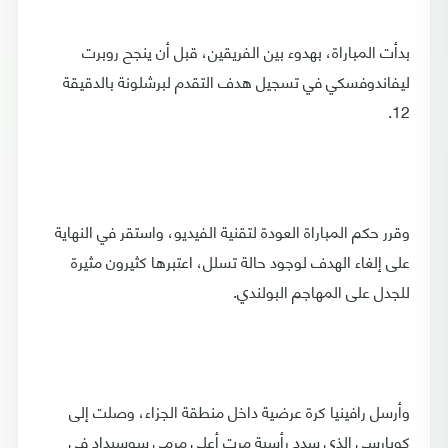
بدأت المباراة، بهدوء بين الفريقين، قبل أن ينجح روبرت
ليفاندوفسكي في تسجيل هدف التقدم لبرشلونة بالدقيقة
12.
وقرر حكم المباراة العودة لتقنية الفيديو، واستقر في النهاية
على إلغاء الهدف لوجود حالة تسلل، اعتبرها كثيرون مثيرة
للجدل على المهاجم البولندي.
وأرسل رافينيا كرة عرضية داخل منطقة الجزاء، وصلت إلى
كوبارسي الذي سدد رأسية مرت أعلى مرمى سوسيداد في