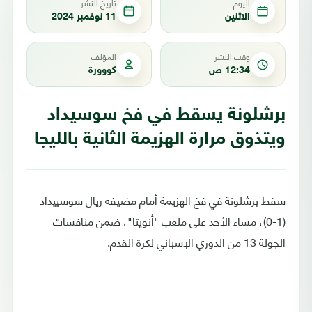
اليوم
تاريخ النشر
الاثنين
11 نوفمبر 2024
وقت النشر
المؤلف
12:34 ص
كووورة
برشلونة يسقط في فخ سوسيداد
ويتذوق مرارة الهزيمة الثانية بالليجا
سقط برشلونة في فخ الهزيمة أمام مضيفه ريال سوسييداد
(1-0)، مساء الأحد على ملعب "أنويتا"، ضمن منافسات
الجولة 13 من الدوري الإسباني لكرة القدم.