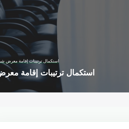
استكمال ترتيبات إقامة معرض شب
استكمال ترتيبات إقامة معر