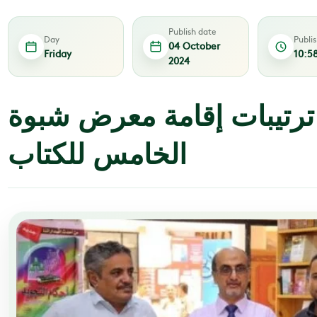
Publish date
Day
Publi
04 October
Friday
10:5
2024
ترتيبات إقامة معرض شبوة
الخامس للكتاب