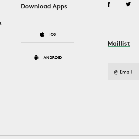
Download Apps
t
IOS
Maillist
ANDROID