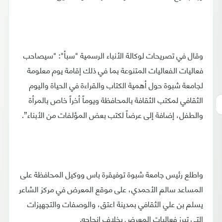
وقال في تصريحات لوكالة الأنباء الرسمية "سبأ": "سيصاحب
فعاليات الفعاليات المتنوعة بما في ذلك إقامة يوم معلومة
لجامعة شبوة حول أهمية الكتاب والقراءة في الحياة واليوم
الثقافي لمكتب الثقافة بالمحافظة ويوماً أخراً خاص بالمرأة
والطفل، إضافة إلى عرضاً لكتب بعض المؤلفات من الأبناء”.
واطلع رئيس جامعة شبوة توفيقرة باس ووكيل المحافظة على
المساعد سالم الأحمدي، على موقع المعرض في مركز الشاعر
يسلم بن علي الثقافي بمدينة اعتق، والوصفات والتجهيزات
التي تبرز فعاليات المعرض بخلاف إنجاحه.