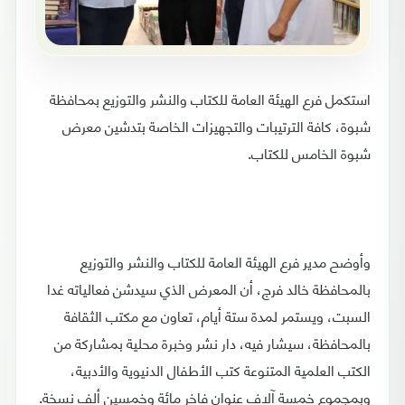
استكمل فرع الهيئة العامة للكتاب والنشر والتوزيع بمحافظة
شبوة، كافة الترتيبات والتجهيزات الخاصة بتدشين معرض
شبوة الخامس للكتاب.
وأوضح مدير فرع الهيئة العامة للكتاب والنشر والتوزيع
بالمحافظة خالد فرج، أن المعرض الذي سيدشن فعالياته غدا
السبت، ويستمر لمدة ستة أيام، تعاون مع مكتب الثقافة
بالمحافظة، سيشار فيه، دار نشر وخبرة محلية بمشاركة من
الكتب العلمية المتنوعة كتب الأطفال الدنيوية والأدبية،
وبمجموع خمسة آلاف عنوان فاخر مائة وخمسين ألف نسخة.