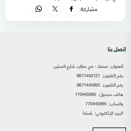
مشاركة:
اتصل بنا
العنوان:
صنعاء - فج عطان، شارع الستين
رقم التلفون:
9671450121
رقم التلفون:
9671445993
هاتف محمول:
770445995
واتساب:
770445995
البريد الإلكتروني:
راسلنا