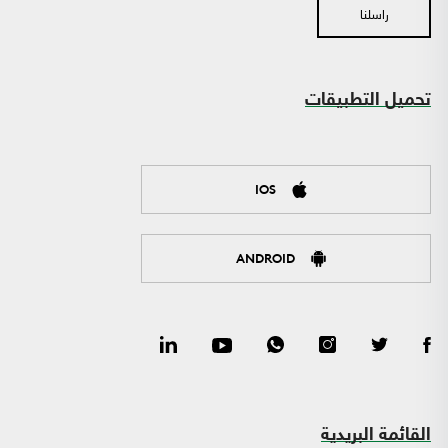
راسلنا
تحميل التطبيقات
IOS
ANDROID
القائمة البريدية