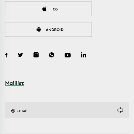
IOS
ANDROID
Maillist