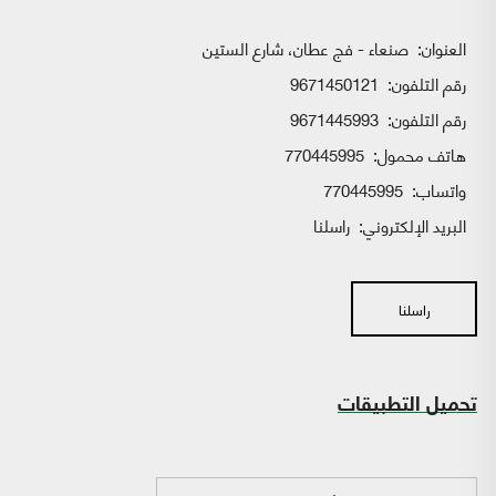
العنوان:
صنعاء - فج عطان، شارع الستين
رقم التلفون:
9671450121
رقم التلفون:
9671445993
هاتف محمول:
770445995
واتساب:
770445995
البريد الإلكتروني:
راسلنا
راسلنا
تحميل التطبيقات