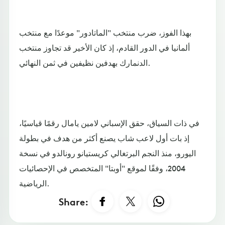
بهذا الفوز، ضرب منتخب "الماتادور" موعدًا مع منتخب
ألمانيا في الدور القادم، إذ كان الأخير قد تجاوز منتخب
الدنمارك بهدفين نظيفين في ثمن النهائي.
في ذات السياق، حقق الإسباني لامين يامال رقمًا قياسيًا،
إذ بات أول لاعب شاب يصنع أكثر من هدف في بطولة
اليورو، منذ النجم البرتغالي كريستيانو رونالدو في نسخة
2004، وفقًا لموقع "أوبتا" المتخصص في الإحصائيات
الرياضية.
Share: