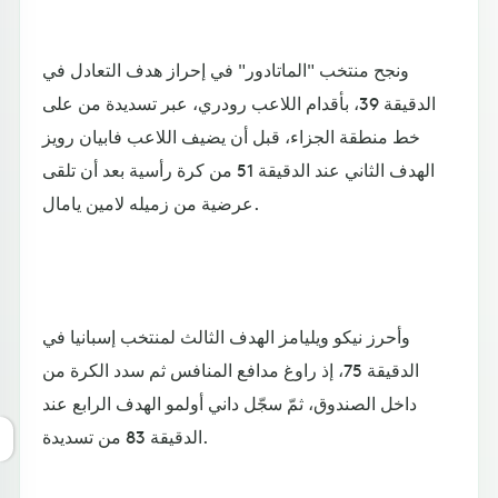
ونجح منتخب "الماتادور" في إحراز هدف التعادل في
الدقيقة 39، بأقدام اللاعب رودري، عبر تسديدة من على
خط منطقة الجزاء، قبل أن يضيف اللاعب فابيان رويز
الهدف الثاني عند الدقيقة 51 من كرة رأسية بعد أن تلقى
عرضية من زميله لامين يامال.
وأحرز نيكو ويليامز الهدف الثالث لمنتخب إسبانيا في
الدقيقة 75، إذ راوغ مدافع المنافس ثم سدد الكرة من
داخل الصندوق، ثمّ سجّل داني أولمو الهدف الرابع عند
الدقيقة 83 من تسديدة.