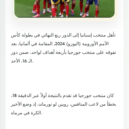
تأهل منتخب إسبانيا إلى الدور ربع النهائي في بطولة كأس
الأمم الأوروبية (اليورو) 2024، المقامة في ألمانيا، بعد
تفوقه على منتخب جورجيا بأربعة أهداف لواحد، ضمن دور
الـ 16، الأحد.
كان منتخب جورجيا قد تقدم بالنتيجة أولاً عبر الدقيقة 18،
بخطأ من لاعب المنافس، روبين لو نورماند، إذ وضع الأخير
الكرة في مرماه.