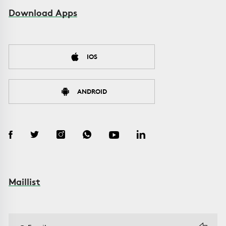
Download Apps
IOS
ANDROID
Maillist