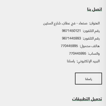
اتصل بنا
العنوان:
صنعاء - فج عطان، شارع الستين
رقم التلفون:
9671450121
رقم التلفون:
9671445993
هاتف محمول:
770445995
واتساب:
770445995
البريد الإلكتروني:
راسلنا
راسلنا
تحميل التطبيقات