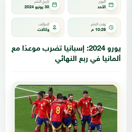
اليوم
تاريخ النشر
الأحد
30 يونيو 2024
وقت النشر
المؤلف
10:29 م
وكالات
يورو 2024: إسبانيا تضرب موعدًا مع
ألمانيا في ربع النهائي