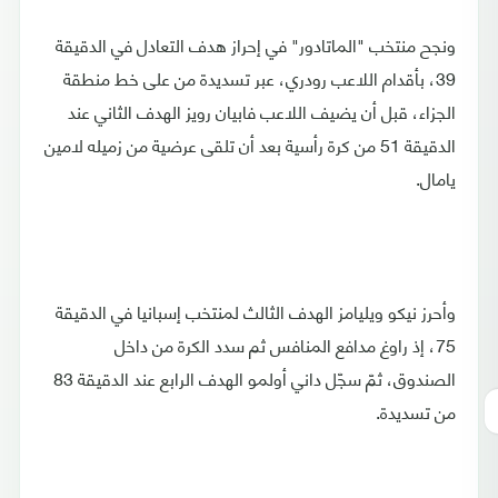
ونجح منتخب "الماتادور" في إحراز هدف التعادل في الدقيقة
39، بأقدام اللاعب رودري، عبر تسديدة من على خط منطقة
الجزاء، قبل أن يضيف اللاعب فابيان رويز الهدف الثاني عند
الدقيقة 51 من كرة رأسية بعد أن تلقى عرضية من زميله لامين
يامال.
وأحرز نيكو ويليامز الهدف الثالث لمنتخب إسبانيا في الدقيقة
75، إذ راوغ مدافع المنافس ثم سدد الكرة من داخل
الصندوق، ثمّ سجّل داني أولمو الهدف الرابع عند الدقيقة 83
من تسديدة.