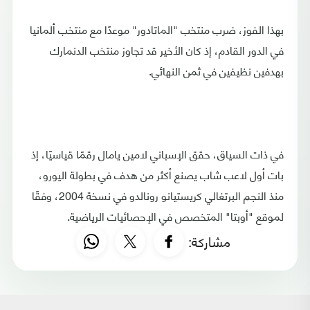
بهذا الفوز، ضرب منتخب "الماتادور" موعدًا مع منتخب ألمانيا
في الدور القادم، إذ كان الأخير قد تجاوز منتخب الدنمارك
بهدفين نظيفين في ثمن النهائي.
في ذات السياق، حقق الإسباني لامين يامال رقمًا قياسيًا، إذ
بات أول لاعب شاب يصنع أكثر من هدف في بطولة اليورو،
منذ النجم البرتغالي كريستيانو رونالدو في نسخة 2004، وفقًا
لموقع "أوبتا" المتخصص في الإحصائيات الرياضية.
مشاركة: