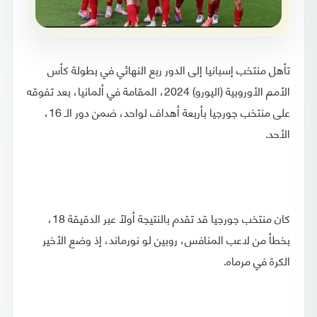
تأهل منتخب إسبانيا إلى الدور ربع النهائي في بطولة كأس
الأمم الأوروبية (اليورو) 2024، المقامة في ألمانيا، بعد تفوقه
على منتخب جورجيا بأربعة أهداف لواحد، ضمن دور الـ 16،
الأحد.
كان منتخب جورجيا قد تقدم بالنتيجة أولاً عبر الدقيقة 18،
بخطأ من لاعب المنافس، روبين لو نورماند، إذ وضع الأخير
الكرة في مرماه.