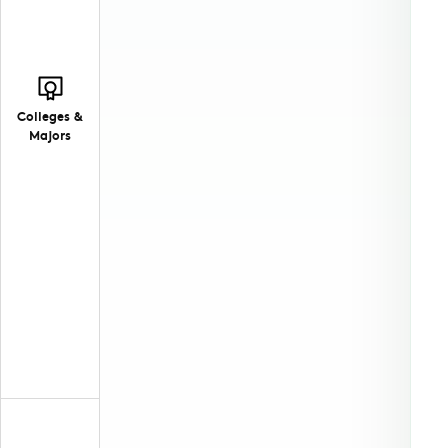
Colleges &
Majors