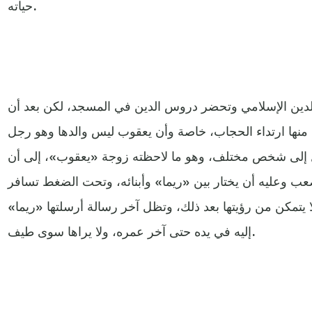
حياته.
الدين الإسلامي وتحضر دروس الدين في المسجد، لكن بعد أن
منها ارتداء الحجاب، خاصة وأن يعقوب ليس والدها وهو رجل
ول إلى شخص مختلف، وهو ما لاحظته زوجة «يعقوب»، إلى أن
وعليه أن يختار بين «ريما» وأبنائه، وتحت الضغط تسافر
يتمكن من رؤيتها بعد ذلك، وتظل آخر رسالة أرسلتها «ريما»
إليه في يده حتى آخر عمره، ولا يراها سوى طيف.