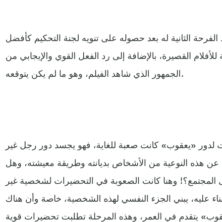
د الفرحة الثانية له بعد حصوله على تنويه لجنة التحكيم كأفضل
لأفلام القصيرة، بالإضافة إلى رد الفعل القوي والإيجابي من
الجمهور الذي شاهد الفيلم، وهو ما لم يكن يتوقعه.
دور «يعقوب» كانت صعبة للغاية، فهو يجسد دور رجل غير
 عن هذه النوعية من الأشخاص بديانته وطريقة معيشته، وهل
ى المجتمع؟! وهنا كانت الصعوبة في التحضيرات لشخصية غير
بناء عليه، يبني الجزء النفسي لهذه الشخصية، خاصة وأن هناك
«يعقوب» يتقدم في العمر، وهذه المرحلة تطلبت تحضيرات قوية