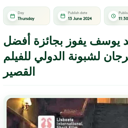
Day
Publish date
Publi
Thursday
13 June 2024
11:3
 يوسف يفوز بجائزة أفضل
ان لشبونة الدولي للفيلم
القصير