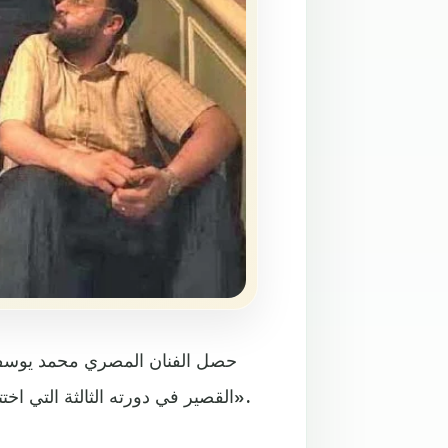
حصل الفنان المصري محمد يوسف 
القصير في دورته الثالثة التي اختتمت هذا الأسبوع المقامة، وذلك عن دوره في فيلم «إلى ريما».