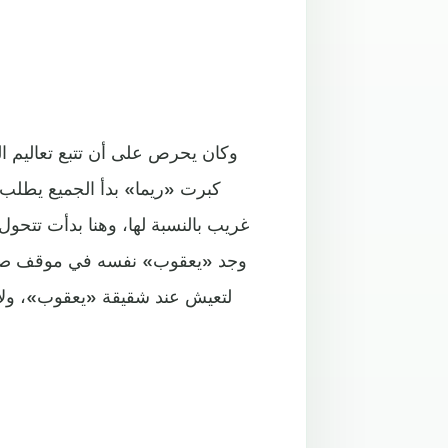
وكان يحرص على أن تتبع تعاليم 
كبرت «ريما» بدأ الجميع يطلب 
غريب بالنسبة لها، وهنا بدأت تتح
وجد «يعقوب» نفسه في موقف صعب 
لتعيش عند شقيقة «يعقوب»، ولا 