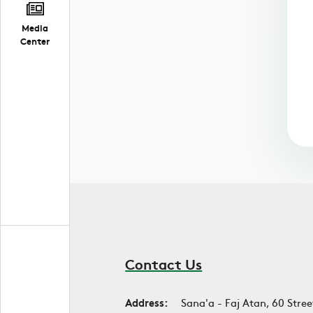
Media
Center
Contact Us
Address:
Sana'a - Faj Atan, 60 Stree