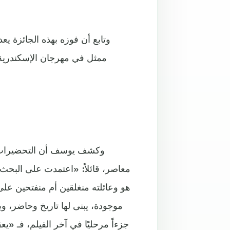
وتابع أن فوزه بهذه الجائزة يع
ممثل في مهرجان الإسكندرية ل
وكشف يوسف أن التحضيرات ل
معاصر، قائلاً: «اعتمدت على البحث
هو وعائلته منغلقين أم منفتحين عل
موجودة، يبنى لها تاريخ وحاضر، و
جزءاً مرحليًا في آخر الفيلم، فـ 