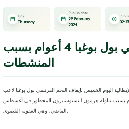
Publish date
Day
Publi
29 February
Thursday
02:1
2024
إيقاف الفرنسي بول بوغبا 4 أعوام بسبب
المنشطات
لية اليوم الخميس بإيقاف النجم الفرنسي بول بوغبا لاعب
نتوس الإيطالي 4 أعوام بسبب تناوله هرمون التستوستيرون المحظور في أغسطس
الماضي، وهي العقوبة القصوى.