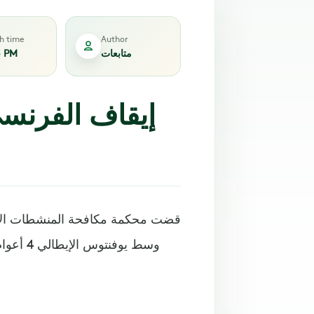
sh time
Author
3 PM
متابعات
قضت محكمة مكافحة المنشطات الإيطا
وسط يوف