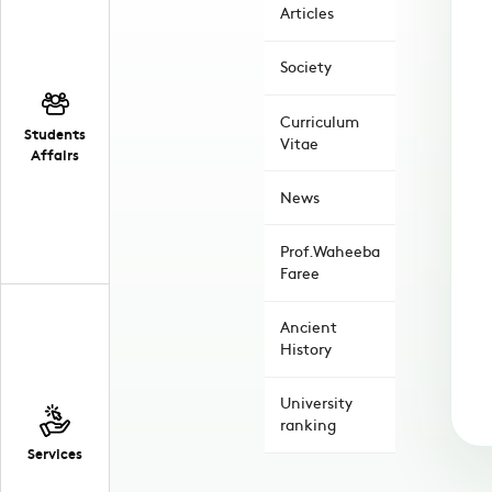
Articles
Society
Curriculum
Students
Vitae
Affairs
News
Prof.Waheeba
Faree
Ancient
History
University
ranking
Services