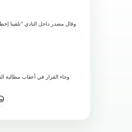
وقال مصدر داخل النادي "تلقينا إخطا
وجاء القرار في أعقاب مطالبة الني
من ال.