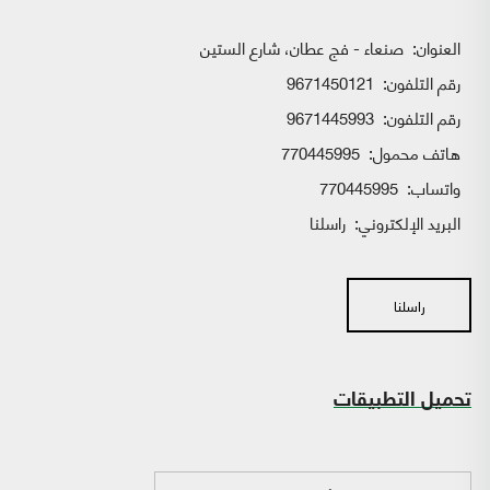
العنوان:
صنعاء - فج عطان، شارع الستين
رقم التلفون:
9671450121
رقم التلفون:
9671445993
هاتف محمول:
770445995
واتساب:
770445995
البريد الإلكتروني:
راسلنا
راسلنا
تحميل التطبيقات