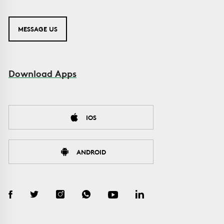
MESSAGE US
Download Apps
IOS
ANDROID