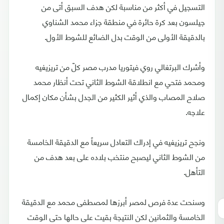
التسجيل في أكثر من مناسبة لكن هدف السبق أتى من
جيلسون بعد كرة حائرة في منطقة جزاء محمد الشناوي
بالدقيقة الأولى من الوقت بدل الضائع للشوط الأول.
وأشرك البرتغالي روي فيتوريا مدرب مصر كلّ من تريزيغيه
ومحمد فتحي مع انطلاقة الشوط الثاني تحت أنظار محمد
صلاح المصاب والذي أثير الكثير من الجدل بشأن مكان إكمال
علاجه.
ونجح تريزيغيه في إدراك التعادل سريعاً مع الدقيقة الخامسة
من الشوط الثاني ليصبح منتخب بلاده على بعد هدف من
التأهل.
وسنحت عدة فرص لمصر أبرزها لمصطفى محمد مع الدقيقة
الخامسة والثمانين لكن النتيجة بقيت على حالها حتى الوقت