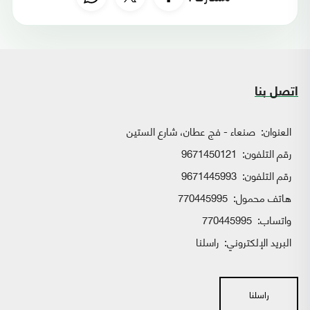
اتصل بنا
العنوان:
صنعاء - فج عطان، شارع الستين
رقم التلفون:
9671450121
رقم التلفون:
9671445993
هاتف محمول:
770445995
واتساب:
770445995
البريد الإلكتروني:
راسلنا
راسلنا