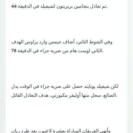
ثم تعادل بنجامين بريريتون لشيفيلد في الدقيقة 44.
وفي الشوط الثاني، أضاف جيمس وارد براوس الهدف
الثاني لوست هام من ضربة جزاء في الدقيقة 78.
لكن شيفيلد يونايتد حصل على ضربة جزاء في الوقت بدل
الضائع، سجل منها أوليفر مكبورني، هدف التعادل القاتل.
وأنهى الفريقان المباراة بعشرة لاعبين، بعد طرد ريان