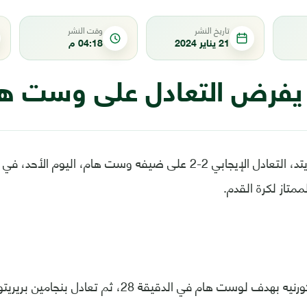
تاريخ النشر
وقت النشر
21 يناير 2024
04:18 م
يفرض التعادل على وست ه
ممتاز لكرة القدم.
وتقدم ماكسويل كورنيه بهدف لوست هام في الدقيقة 28، ثم ت