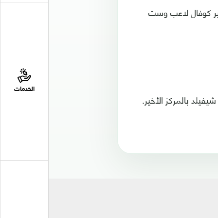
يمير كوفال لاعب وست
الخدمات