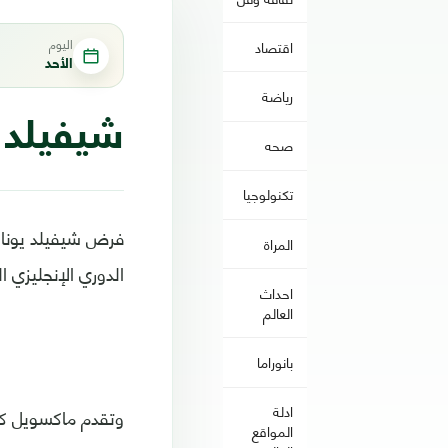
اليوم
اقتصاد
الأحد
رياضة
شيفيلد 
صحه
تكنولوجيا
المراة
الدوري الإنجليزي ال
احداث
العالم
بانوراما
ادلة
المواقع