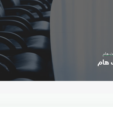
ت هام
 هام