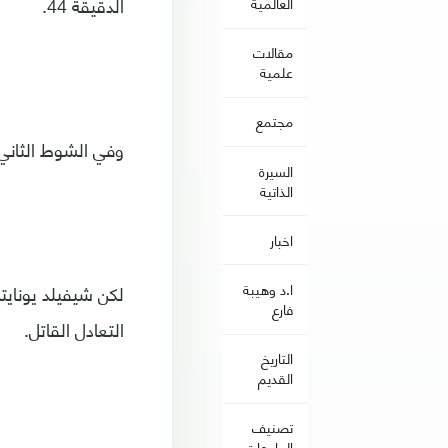
الدقيقة 44.
العالمية
مقالات
علمية
مجتمع
وفي الشوط الثاني،
السيرة
الذاتية
اخبار
لكن شيفيلد يوناي
ا.د وهيبة
فارع
التعادل القاتل.
التاريخ
القديم
تصنيف
الجامعات