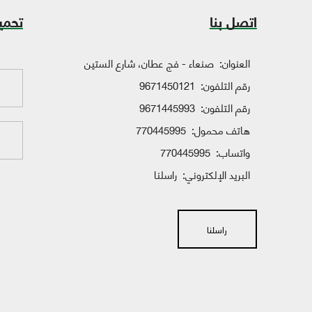
اتصل بنا
تحمي
العنوان:
صنعاء - فج عطان، شارع الستين
رقم التلفون:
9671450121
رقم التلفون:
9671445993
هاتف محمول:
770445995
واتساب:
770445995
البريد الإلكتروني:
راسلنا
راسلنا