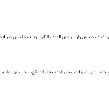
 أضاف جيمس وارد براوس الهدف الثاني لوست هام من ضربة جزاء ف
تد حصل على ضربة جزاء في الوقت بدل الضائع، سجل منها أوليفر