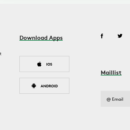
Download Apps
t
IOS
Maillist
ANDROID