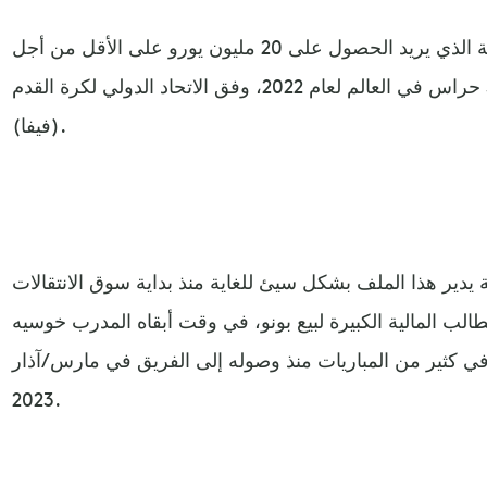
ولا تلبي هذه الأرقام رغبة إشبيلية الذي يريد الحصول على 20 مليون يورو على الأقل من أجل
التفريط في واحد من أفضل 3 حراس في العالم لعام 2022، وفق الاتحاد الدولي لكرة القدم
(فيفا).
ة يدير هذا الملف بشكل سيئ للغاية منذ بداية سوق الانتقالات
مطالب المالية الكبيرة لبيع بونو، في وقت أبقاه المدرب خوسيه
 في كثير من المباريات منذ وصوله إلى الفريق في مارس/آذار
2023.