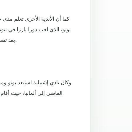
كما أن الأندية الأخرى تعلم مدى 
بونو، الذي لعب دورا بارزا في تت
بعد تصديه لأكثر من ركلة ترجيح في نهائي الموسم الماضي ضد روما.
وكان نادي إشبيلية استبعد بونو 
الماضي إلى ألمانيا، حيث أقام 