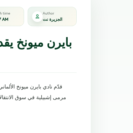
sh time
Author
الجزيرة نت
7 AM
بايرن ميونخ يق
قدّم نادي بايرن ميونخ الألم
مرمى إشبيلية في سوق الانتقالات