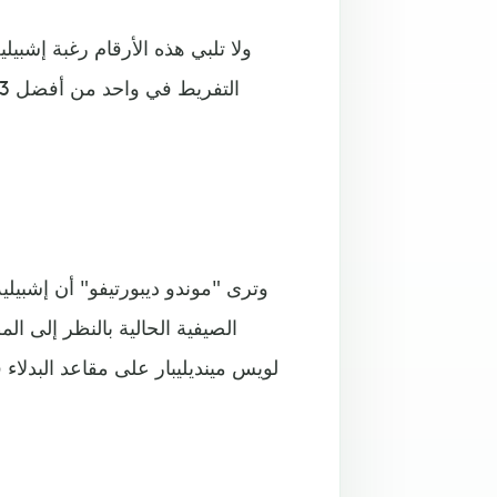
وترى "موندو ديبورتيفو" أن إشبيلي
الصيفية الحالية بالنظر إلى ال
لويس مينديليبار على مقاعد البدلاء