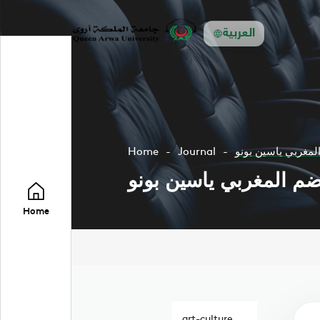
العربية
لمغربي ياسين بونو
Journal
Home
ضم المغربي ياسين بونو
Home
art-culture