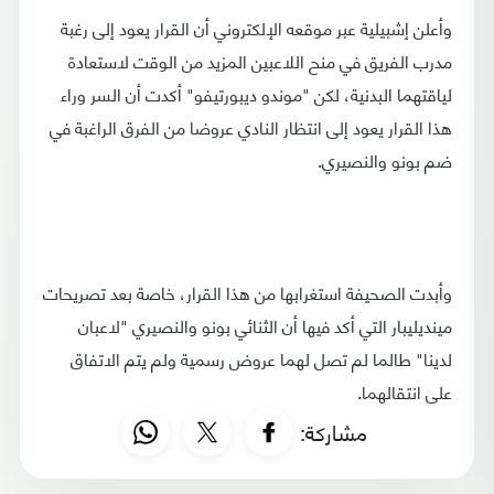
وأعلن إشبيلية عبر موقعه الإلكتروني أن القرار يعود إلى رغبة
مدرب الفريق في منح اللاعبين المزيد من الوقت لاستعادة
لياقتهما البدنية، لكن "موندو ديبورتيفو" أكدت أن السر وراء
هذا القرار يعود إلى انتظار النادي عروضا من الفرق الراغبة في
ضم بونو والنصيري.
وأبدت الصحيفة استغرابها من هذا القرار، خاصة بعد تصريحات
مينديليبار التي أكد فيها أن الثنائي بونو والنصيري "لاعبان
لدينا" طالما لم تصل لهما عروض رسمية ولم يتم الاتفاق
على انتقالهما.
مشاركة: