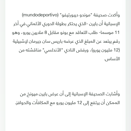
وأكدت صحيفة "موندو ديبورتيفو" (mundodeportivo)
الإسبانية أن بايرن -الذي يحتكر بطولة الدوري الألماني في آخر
11 موسما- طلب التعاقد مع بونو مقابل 8 ملايين يورو، وهو
رقم يبتعد عن المبلغ الذي عرضه باريس سان جيرمان لإشبيلية
(12 مليون يورو)، ورفض النادي "الأندلسي" مناقشته من
الأساس.
وأشارت الصحيفة الإسبانية إلى أن عرض بايرن ميونخ من
الممكن أن يرتفع إلى 12 مليون يورو مع المكافآت والحوافز.