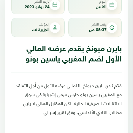
اليوم
تاريخ النشر
الاثنين
24 يوليو 2023
وقت النشر
المؤلف
05:37 ص
الجزيرة نت
بايرن ميونخ يقدم عرضه المالي
الأول لضم المغربي ياسين بونو
قدّم نادي بايرن ميونخ الألماني عرضه الأول من أجل التعاقد
مع المغربي ياسين بونو حارس مرمى إشبيلية في سوق
الانتقالات الصيفية الحالية، لكن المقابل المالي لا يلبي
مطالب النادي الأندلسي، وفق تقرير إسباني.