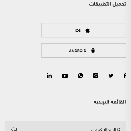
تحميل التطبيقات
IOS
ANDROID
القائمة البريدية