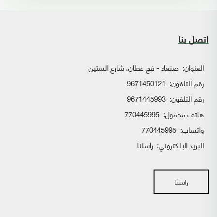
اتصل بنا
العنوان:
صنعاء - فج عطان، شارع الستين
رقم التلفون:
9671450121
رقم التلفون:
9671445993
هاتف محمول:
770445995
واتساب:
770445995
البريد الإلكتروني:
راسلنا
راسلنا