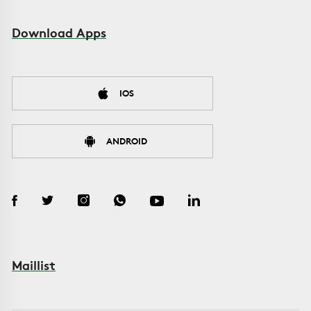
Download Apps
IOS
ANDROID
Maillist