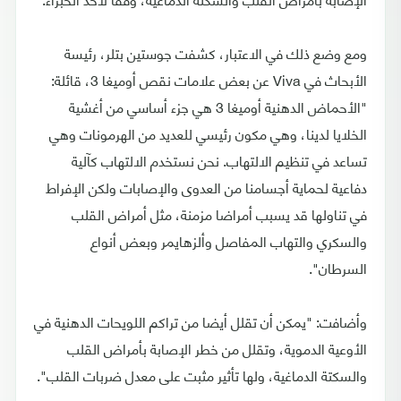
ومع وضع ذلك في الاعتبار، كشفت جوستين بتلر، رئيسة
الأبحاث في Viva عن بعض علامات نقص أوميغا 3، قائلة:
"الأحماض الدهنية أوميغا 3 هي جزء أساسي من أغشية
الخلايا لدينا، وهي مكون رئيسي للعديد من الهرمونات وهي
تساعد في تنظيم الالتهاب. نحن نستخدم الالتهاب كآلية
دفاعية لحماية أجسامنا من العدوى والإصابات ولكن الإفراط
في تناولها قد يسبب أمراضا مزمنة، مثل أمراض القلب
والسكري والتهاب المفاصل وألزهايمر وبعض أنواع
السرطان".
وأضافت: "يمكن أن تقلل أيضا من تراكم اللويحات الدهنية في
الأوعية الدموية، وتقلل من خطر الإصابة بأمراض القلب
والسكتة الدماغية، ولها تأثير مثبت على معدل ضربات القلب".