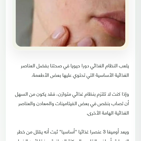
يلعب النظام الغذائي دورا حيويا في صحتنا بفضل العناصر
الغذائية الأساسية التي تحتوي عليها بعض الأطعمة.
وإذا كنت لا تلتزم بنظام غذائي متوازن، فقد يكون من السهل
أن تصاب بنقص في بعض الفيتامينات والمعادن والعناصر
الغذائية الهامة الأخرى.
ويعد أوميغا 3 عنصرا غذائيا "أساسيا" ثبت أنه يقلل من خطر
الإصابة بأمراض القلب والسكتة الدماغية، وفقا لأحد الخبراء.