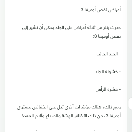
أعراض نقص أوميغا 3
حذرت بتلر من ثلاثة أعراض على الجلد يمكن أن تشير إلى
نقص أوميغا 3:
- الجلد الجاف
- خشونة الجلد
- قشرة الرأس
ومع ذلك، هناك مؤشرات أخرى تدل على انخفاض مستوى
أوميغا 3، من ذلك الأظافر الهشة والصداع وآلام المعدة.