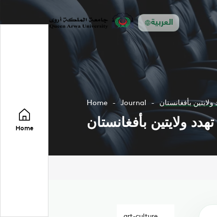
العربية
لايتين بأفغانستان
Journal
Home
دد ولايتين بأفغانستان
Home
art-culture