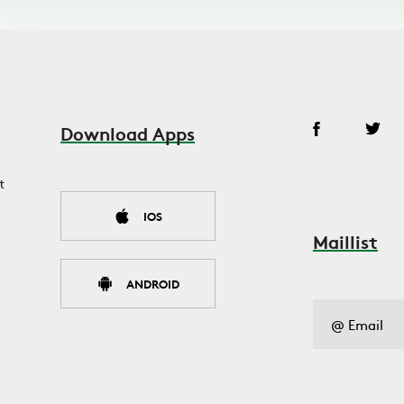
Download Apps
t
IOS
Maillist
ANDROID