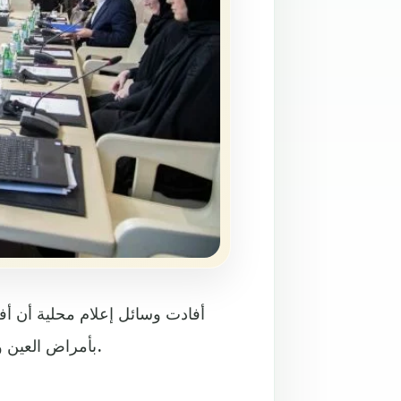
أفادت وسائل إعلام محلية أن أف
بأمراض العين وشلل الأطفال، بالإضافة إلى تسمم فتيات في مدرسة ابتدائية.