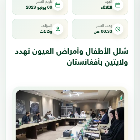
اليوم
تاريخ النشر
الثلاثاء
06 يونيو 2023
وقت النشر
المؤلف
06:33 ص
وكالات
شلل الأطفال وأمراض العيون تهدد
ولايتين بأفغانستان