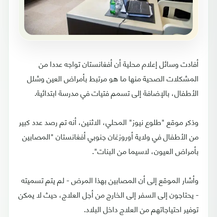
أفادت وسائل إعلام محلية أن أفغانستان تواجه عددا من
المشكلات الصحية منها ما هو مرتبط بأمراض العين وشلل
الأطفال، بالإضافة إلى تسمم فتيات في مدرسة ابتدائية.
وذكر موقع "طلوع نيوز" المحلي، الاثنين، أنه تم رصد عدد كبير
من الأطفال في ولاية أوروزغان جنوبي أفغانستان "المصابين
بأمراض العيون، لاسيما من البنات".
وأشار الموقع إلى أن المصابين بهذا المرض - لم يتم تسميته
- يحتاجون إلى السفر إلى الخارج من أجل العلاج، حيث لا يمكن
توفير احتياجاتهم من العلاج داخل البلاد.