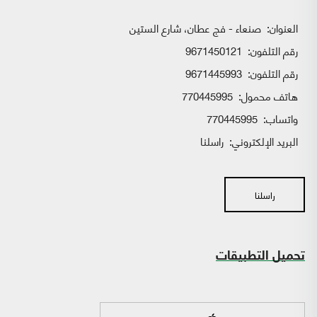
العنوان:
صنعاء - فج عطان، شارع الستين
رقم التلفون:
9671450121
رقم التلفون:
9671445993
هاتف محمول:
770445995
واتساب:
770445995
البريد الإلكتروني:
راسلنا
راسلنا
تحميل التطبيقات