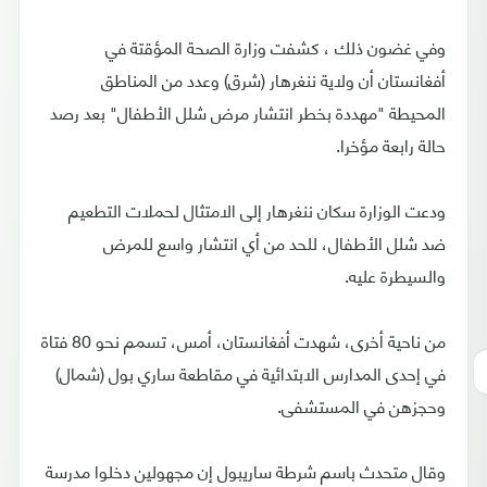
وفي غضون ذلك ، كشفت وزارة الصحة المؤقتة في
أفغانستان أن ولاية ننغرهار (شرق) وعدد من المناطق
المحيطة "مهددة بخطر انتشار مرض شلل الأطفال" بعد رصد
حالة رابعة مؤخرا.
ودعت الوزارة سكان ننغرهار إلى الامتثال لحملات التطعيم
ضد شلل الأطفال، للحد من أي انتشار واسع للمرض
والسيطرة عليه.
من ناحية أخرى، شهدت أفغانستان، أمس، تسمم نحو 80 فتاة
في إحدى المدارس الابتدائية في مقاطعة ساري بول (شمال)
وحجزهن في المستشفى.
وقال متحدث باسم شرطة ساريبول إن مجهولين دخلوا مدرسة