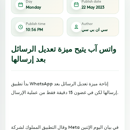
Day
Publish date
Monday
22 May 2023
Publish time
Author
سي ان بي سي
10:56 PM
واتس آب يتيح ميزة تعديل الرسائل
بعد إرسالها
بدأ تطبيق WhatsApp إتاحة ميزة تعديل الرسائل بعد
إرسالها لكن في غضون 15 دقيقة فقط من عملية الإرسال.
وقال التطبيق المملوك لشركة Meta في بيان اليوم الإثنين