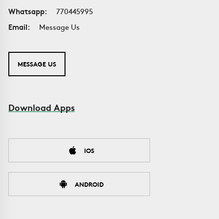
Whatsapp:
770445995
Email:
Message Us
MESSAGE US
Download Apps
IOS
ANDROID