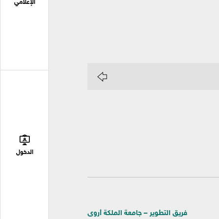
الإعلامي
الدخول
فريق التطوير – جامعة الملكة أروى