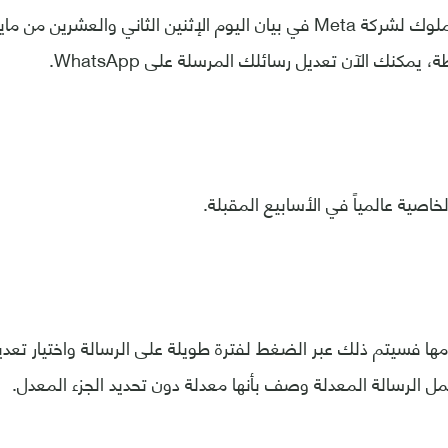
وقال التطبيق المملوك لشركة Meta في بيان اليوم الإثنين الثاني والعش
، يمكنك الآن تعديل رسائلك المرسلة على WhatsApp.
لخاصية عالمياً في الأسابيع المقبلة.
امها فسيتم ذلك عبر الضغط لفترة طويلة على الرسالة واختيار تعدي
 الرسالة المعدلة وصف بأنها معدلة دون تحديد الجزء المعدل.