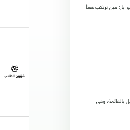
رين من مايو أيار: حين ترتكب خطأ
شؤون الطلاب
ل بالقائمة، وفي