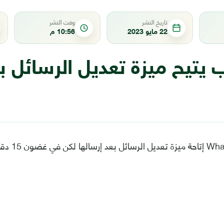
تاريخ النشر
وقت النشر
22 مايو 2023
10:56 م
يتيح ميزة تعديل الرسائل ب
بدأ تطبيق App