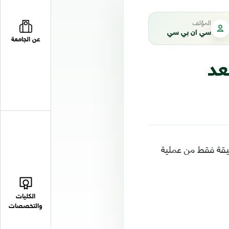
المؤلف
سي ان بي سي
عن الجامعة
عد
Whats إتاحة ميزة تعديل الرسائل بعد إرسالها لكن في غضون 15 دقيقة فقط من عملية
الكليات
والتخصصات