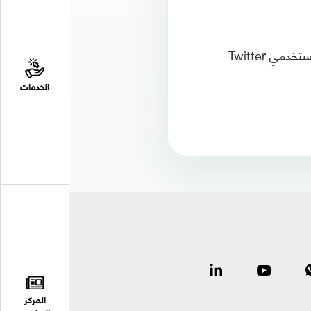
وكان تطبيق التواصل الاجتماعي Twitter أتاح مؤخراً ميزة تعديل التغريدات وذلك لمستخدمي Twitter
الخدمات
المركز