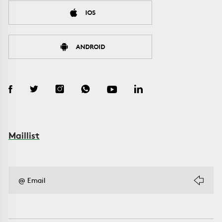
IOS
ANDROID
Maillist