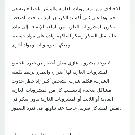
الاختلاف بين المشروبات العادية والمشروبات الغازية هي
احتواؤها على ثاني أكسيد الكربون المذاب تحت الضغط.
تتكون المشروبات الغازية من الماء، بالإضافة إلى مادة
تحلية مثل السكر وسكر الفاكهة زيادة على مواد حمضية
ومنكهات وملونات ومواد أخرى.
لا يوجد مشروب غازي معيّن أخطر من غيره، فجميع
المشروبات الغازية لها أضرار، والضرر يرتبط بكمية
الشرب، فكلما شرب الشخص أكثر زاد خطر حدوث
مشاكل صحية، إذ تتسبب كل من المشروبات الغازية
العادية أو اللايت أو المشروبات الغازية بدون سكر في
نفس المشاكل تقريباً، خاصة عند تناولها في فترة الفطور.
أضرار المشروبات الغازية في رمضان