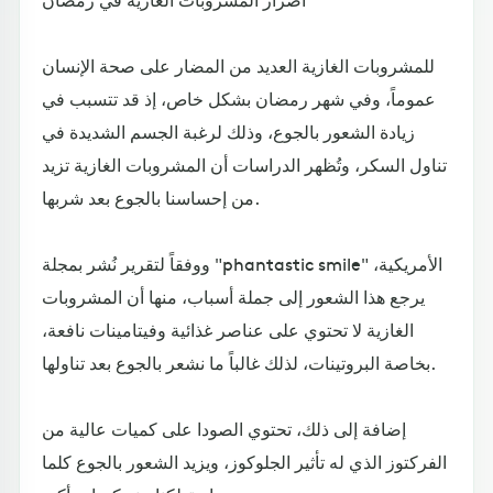
للمشروبات الغازية العديد من المضار على صحة الإنسان
عموماً، وفي شهر رمضان بشكل خاص، إذ قد تتسبب في
زيادة الشعور بالجوع، وذلك لرغبة الجسم الشديدة في
تناول السكر، وتُظهر الدراسات أن المشروبات الغازية تزيد
من إحساسنا بالجوع بعد شربها.
ووفقاً لتقرير نُشر بمجلة "phantastic smile" الأمريكية،
يرجع هذا الشعور إلى جملة أسباب، منها أن المشروبات
الغازية لا تحتوي على عناصر غذائية وفيتامينات نافعة،
بخاصة البروتينات، لذلك غالباً ما نشعر بالجوع بعد تناولها.
إضافة إلى ذلك، تحتوي الصودا على كميات عالية من
الفركتوز الذي له تأثير الجلوكوز، ويزيد الشعور بالجوع كلما