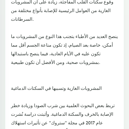
وقوع سكتات القلب المفاجئة، زيادة على أن المشروبات
الغازية من العوامل الرئيسية للإصابة بأنواع مختلفة من
السرطانات.
ينصح العديد من الأطباء بتجنب هذا النوع من المشروبات ما
أمكن، خاصة بعد الصيام، إذ تكون مناعة الجسم أقل مما
تكون عليه في الأيام العادية، فيما ينصح باستبدالها
بمشروبات صحية، ومن الأفضل أن تكون طبيعية.
المشروبات الغازية وتسببها في السكتات الدماغية
تربط بعض البحوث العلمية بين شرب الصودا وزيادة خطر
الإصابة بالخرف والسكتة الدماغية. وأثبتت دراسة نُشرت
عام 2017 في مجلة "ستروك" عن تأثيرات استهلاك