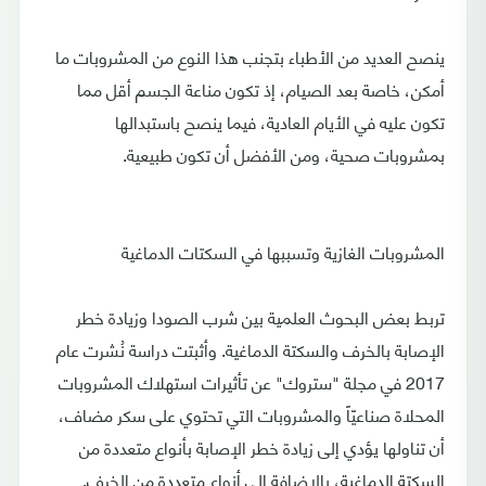
ينصح العديد من الأطباء بتجنب هذا النوع من المشروبات ما
أمكن، خاصة بعد الصيام، إذ تكون مناعة الجسم أقل مما
تكون عليه في الأيام العادية، فيما ينصح باستبدالها
بمشروبات صحية، ومن الأفضل أن تكون طبيعية.
المشروبات الغازية وتسببها في السكتات الدماغية
تربط بعض البحوث العلمية بين شرب الصودا وزيادة خطر
الإصابة بالخرف والسكتة الدماغية. وأثبتت دراسة نُشرت عام
2017 في مجلة "ستروك" عن تأثيرات استهلاك المشروبات
المحلاة صناعيّاً والمشروبات التي تحتوي على سكر مضاف،
أن تناولها يؤدي إلى زيادة خطر الإصابة بأنواع متعددة من
السكتة الدماغية، بالإضافة إلى أنواع متعددة من الخرف.