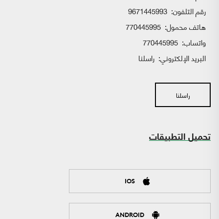
رقم التلفون:
9671445993
هاتف محمول:
770445995
واتساب:
770445995
البريد الإلكتروني:
راسلنا
راسلنا
تحميل التطبيقات
IOS
ANDROID