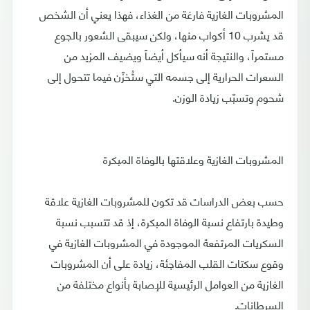
المشروبات الغازية فارغة من الغذاء، فهذا يعني أن الشخص
قد يشرب 10 أكواب منها، ولكن سيبقى الشعور بالجوع
مستمراً، والنتيجة أنه سيأكل أيضاً ويضيف المزيد من
السعرات الحرارية إلى جسمه التي ستُخزّن فيما تتحول إلى
شحوم وتسبّب زيادة الوزن.
المشروبات الغازية وعلاقتها بالوفاة المبكرة
حسب بعض الدراسات قد تكون للمشروبات الغازية علاقة
وطيدة بارتفاع نسبة الوفاة المبكرة، إذ قد تتسبب نسبة
السكريات المرتفعة الموجودة في المشروبات الغازية في
وقوع سكتات القلب المفاجئة، زيادة على أن المشروبات
الغازية من العوامل الرئيسية للإصابة بأنواع مختلفة من
السرطانات.