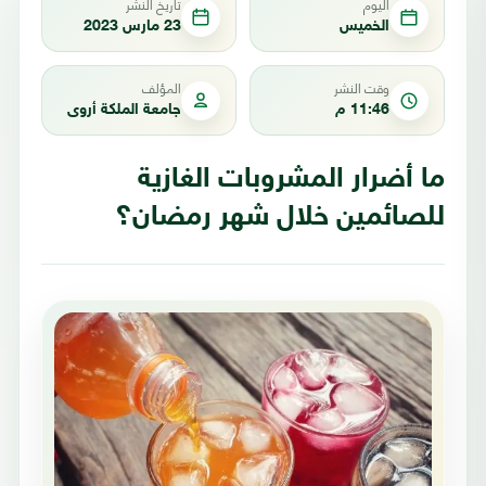
اليوم
تاريخ النشر
الخميس
23 مارس 2023
وقت النشر
المؤلف
11:46 م
جامعة الملكة أروى
ما أضرار المشروبات الغازية
للصائمين خلال شهر رمضان؟