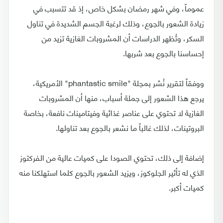
عموماً، وفي شهر رمضان بشكل خاص، إذ قد تتسبب في
زيادة الشعور بالجوع، وذلك لرغبة الجسم الشديدة في تناول
السكر، وتُظهر الدراسات أن المشروبات الغازية تزيد من
إحساسنا بالجوع بعد شربها.
ووفقاً لتقرير نُشر بمجلة "phantastic smile" الأمريكية،
يرجع هذا الشعور إلى جملة أسباب، منها أن المشروبات
الغازية لا تحتوي على عناصر غذائية وفيتامينات نافعة، بخاصة
البروتينات، لذلك غالباً ما نشعر بالجوع بعد تناولها.
إضافة إلى ذلك، تحتوي الصودا على كميات عالية من الفركتوز
الذي له تأثير الجلوكوز، ويزيد الشعور بالجوع كلما استهلكنا منه
كميات أكبر.