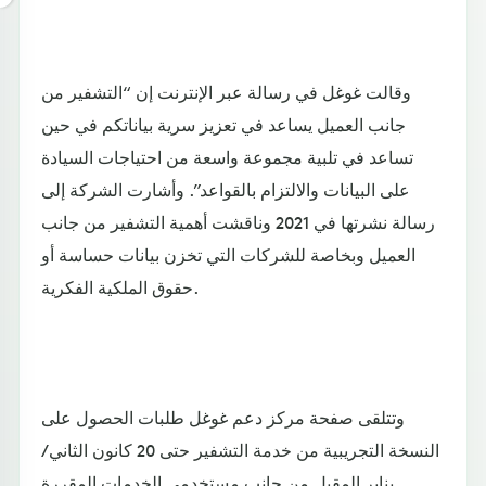
وقالت غوغل في رسالة عبر الإنترنت إن “التشفير من
جانب العميل يساعد في تعزيز سرية بياناتكم في حين
تساعد في تلبية مجموعة واسعة من احتياجات السيادة
على البيانات والالتزام بالقواعد”. وأشارت الشركة إلى
رسالة نشرتها في 2021 وناقشت أهمية التشفير من جانب
العميل وبخاصة للشركات التي تخزن بيانات حساسة أو
حقوق الملكية الفكرية.
وتتلقى صفحة مركز دعم غوغل طلبات الحصول على
النسخة التجريبية من خدمة التشفير حتى 20 كانون الثاني/
يناير المقبل من جانب مستخدمي الخدمات المقررة.