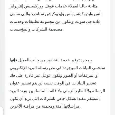
متاحة حاليا لعملاء خدمات غوغل ووركسبيس إنتربرايز
بلس وإيديوكيشن بلس وإيديوكيشن ستاندرد والتي تسمى
عادة جي سويت وتتكون من مجموعة تطبيقات وخدمات
مصصمة للشركات والمؤسسات.
وبمجرد توفير خدمة التشفير من جانب العميل فإنها
ستحمي البيانات الموجودة في نص رسالة البريد الإلكتروني
أو المرفقات أو الصور وتكون غوغل غير قادرة على فك
تشفير البيانات. في الوقت نفسه لن يتم تشفير عنوان
الرسالة ولا الطابع الزمني ولا قائمة المتسلمين. ويعد البريد
المشفر مفيدا بشكل خاص للشركات التي تريد أن تكون
مراسلاتها آمنة ومحمية من مراقبة الآخرين.