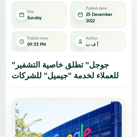
Publish date
Day
25 December
Sunday
2022
Publish time
Author
أ ف ب
09:33 PM
"جوجل" تطلق خاصية التشفير
للعملاء لخدمة "جيميل" للشركات