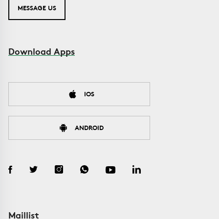
MESSAGE US
Download Apps
IOS
ANDROID
Maillist