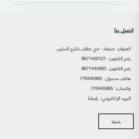
اتصل بنا
العنوان:
صنعاء - فج عطان، شارع الستين
رقم التلفون:
9671450121
رقم التلفون:
9671445993
هاتف محمول:
770445995
واتساب:
770445995
البريد الإلكتروني:
راسلنا
راسلنا