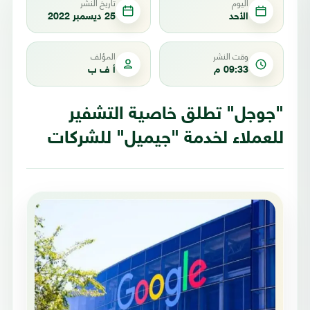
اليوم
تاريخ النشر
الأحد
25 ديسمبر 2022
وقت النشر
المؤلف
09:33 م
أ ف ب
"جوجل" تطلق خاصية التشفير
للعملاء لخدمة "جيميل" للشركات