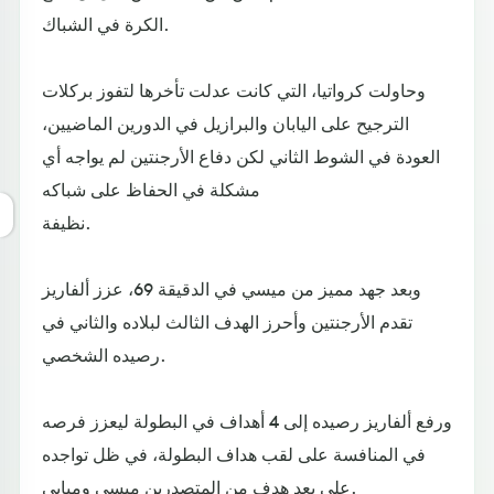
الكرة في الشباك.
وحاولت كرواتيا، التي كانت عدلت تأخرها لتفوز بركلات
الترجيح على اليابان والبرازيل في الدورين الماضيين،
العودة في الشوط الثاني لكن دفاع الأرجنتين لم يواجه أي
مشكلة في الحفاظ على شباكه
نظيفة.
وبعد جهد مميز من ميسي في الدقيقة 69، عزز ألفاريز
تقدم الأرجنتين وأحرز الهدف الثالث لبلاده والثاني في
رصيده الشخصي.
ورفع ألفاريز رصيده إلى 4 أهداف في البطولة ليعزز فرصه
في المنافسة على لقب هداف البطولة، في ظل تواجده
على بعد هدف من المتصدرين ميسي ومبابي.