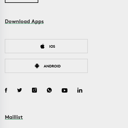
Download Apps
IOS
ANDROID
Maillist