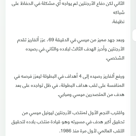
الثاني لكن دفاع الأرجنتين لم يواجه أي مشكلة في الحفاظ على
شباكه
نظيفة.
وبعد جهد مميز من ميسي في الدقيقة 69، عزز ألفاريز تقدم
الأرجنتين وأحرز الهدف الثالث لبلاده والثاني في رصيده
الشخصي.
ورفع ألفاريز رصيده إلى 4 أهداف في البطولة ليعزز فرصه في
المنافسة على لقب هداف البطولة، في ظل تواجده على بعد
هدف من المتصدرين ميسي ومبابي.
واقترب النجم الأول لمنتخب الأرجنتين ليونيل ميسي من
تحقيق أكبر هدف في مسيرته وهو قيادة منتخب بلاده لتحقيق
اللقب العالمي لأول مرة منذ 1986.