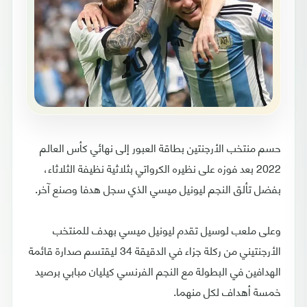
حسم منتخب الأرجنتين بطاقة العبور إلى نهائي كأس العالم
2022 بعد فوزه على نظيره الكرواتي بثلاثية نظيفة الثلاثاء،
بفضل تألق النجم ليونيل ميسي الذي سجل هدفا وصنع آخر.
وعلى ملعب لوسيل تقدم ليونيل ميسي بهدف للمنتخب
الأرجنتيني من ركلة جزاء في الدقيقة 34 ليقتسم صدارة قائمة
الهدافين في البطولة مع النجم الفرنسي كيليان مبابي برصيد
خمسة أهداف لكل منهما.