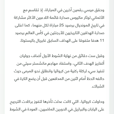
وحقق ميسي رقمين آخرين في المباراة، إذ تقاسم مع
الألماني لوثار ماتيوس صدارة قائمة اللاعبين الأكثر مشاركة
في تاريخ المونديال برصيد 25 مباراة لكل منهما، كما اعتلى
صدارة الهدافين التاريخيين للأرجنتين في كأس العالم برصيد
11 هدفا متفوقا على الهداف السابق غابريال باتيستوتا.
وقبل ست دقائق من نهاية الشوط الأول أضاف جوليان
ألفاريز الهدف الثاني، واستفاد مهاجم مانشستر سيتي من
تنفيذ سيء لركلة ركنية من كرواتيا وانطلق نحو المرمى حيث
حالفه الحظ أمام اثنين من المدافعين قبل أن يضع الكرة في
الشباك.
وحاولت كرواتيا، التي كانت عدلت تأخرها لتفوز بركلات الترجيح
على اليابان والبرازيل في الدورين الماضيين، العودة في الشوط