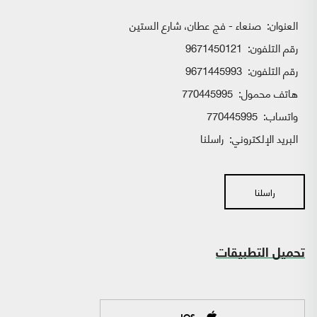
العنوان:
صنعاء - فج عطان، شارع الستين
رقم التلفون:
9671450121
رقم التلفون:
9671445993
هاتف محمول:
770445995
واتساب:
770445995
البريد الإلكتروني:
راسلنا
راسلنا
تحميل التطبيقات
IOS