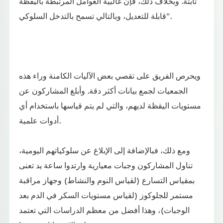
ثابتة. وبخلاف ذلك، فإن غالبية العوامل المرتبطة باليقظة
قابلة للتعديل، وبالتالي تسمح بالتدخل السلوكي".
ويحرص الفريق على تقصي بعض الآليات الكامنة وراء هذه
الجمعيات لجمع بيانات أكثر دقة. وأبلغ المشاركون عن
مستويات اليقظة لديهم، والتي لم يتم قياسها باستخدام أي
أدوات علمية.
ومع ذلك، فبالإضافة إلى الإبلاغ عن سلوكياتهم اليومية،
تناول المشاركون وجبات معيارية وارتدوا ساعة يد تعنى
بمقياس التسارع (لقياس النوم والنشاط) وجهاز مراقبة
مستمر للجلوكوز (لقياس مستويات السكر في الدم بعد
الوجبات)، وهذا أفضل من معظم الدراسات التي تعتمد