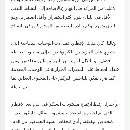
الأعلى من الحركة في النهار (بالإضافة إلى النشاط البدني
الأقل في الليل) بنوم أكثر استمرارا وأقل اضطرابا، وهو
الذي بدوره توقع زيادة اليقظة من المشاركين في الصباح.
وثالثا، كان هناك الإفطار. فقد أدت الوجبات الصباحية التي
تحتوي على المزيد من الكربوهيدرات إلى مستويات يقظة
أفضل، بينما كان لمزيد من البروتين تأثير معاكس. ومن
خلال الحفاظ على السعرات الحرارية في الوجبات المقدمة
كما هي، يمكن للباحثين التركيز على المحتوى الغذائي لما
يتم تناوله.
وأخيرا، ارتبط ارتفاع مستويات السكر في الدم بعد الإفطار
- الذي تم اختباره باستخدام مشروب سائل جلوكوز نقي -
بانخفاض اليقظة. وأدى انخفاض نسبة الجلوكوز في الدم،
الذي شوهد بعد تناول المشاركين لوجبة إفطار غنية