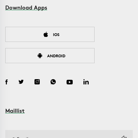
Download Apps
IOS
ANDROID
Maillist