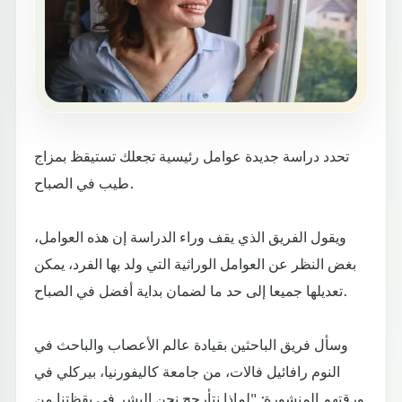
تحدد دراسة جديدة عوامل رئيسية تجعلك تستيقظ بمزاج
طيب في الصباح.
ويقول الفريق الذي يقف وراء الدراسة إن هذه العوامل،
بغض النظر عن العوامل الوراثية التي ولد بها الفرد، يمكن
تعديلها جميعا إلى حد ما لضمان بداية أفضل في الصباح.
وسأل فريق الباحثين بقيادة عالم الأعصاب والباحث في
النوم رافائيل فالات، من جامعة كاليفورنيا، بيركلي في
ورقتهم المنشورة: "لماذا نتأرجح نحن البشر في يقظتنا من