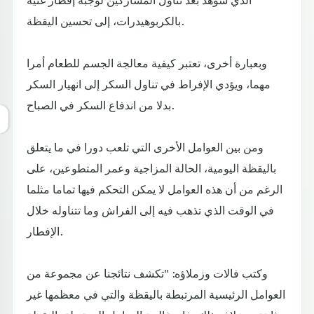
بالكربوهيدرات، إلى تحسين اليقظة.
وبعبارة أخرى، تعتبر كيفية معالجة الجسم للطعام أمرا
مهما، ويؤدي الإفراط في تناول السكر إلى انهيار السكر
بدلا من اندفاع السكر في الصباح.
ومن بين العوامل الأخرى التي تلعب دورا في ما يتعلق
باليقظة اليومية، الحالة المزاجية وعمر المتطوعين، على
الرغم من أن هذه العوامل لا يمكن التحكم فيها تماما مثلما
في الوقت الذي تذهب فيه إلى الفراش وما تتناوله خلال
الإفطار.
وكتب فالات وزملاؤه: "تكشف نتائجنا عن مجموعة من
العوامل الرئيسية المرتبطة باليقظة والتي في معظمها غير