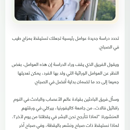
تحدد دراسة جديدة عوامل رئيسية تجعلك تستيقظ بمزاج طيب
في الصباح.
ويقول الفريق الذي يقف وراء الدراسة إن هذه العوامل، بغض
النظر عن العوامل الوراثية التي ولد بها الفرد، يمكن تعديلها
جميعا إلى حد ما لضمان بداية أفضل في الصباح.
وسأل فريق الباحثين بقيادة عالم الأعصاب والباحث في النوم
رافائيل فالات، من جامعة كاليفورنيا، بيركلي في ورقتهم
المنشورة: "لماذا نتأرجح نحن البشر في يقظتنا من يوم لآخر؟.
لماذا نستيقظ ذات صباح ونشعر باليقظة، وفي صباح آخر