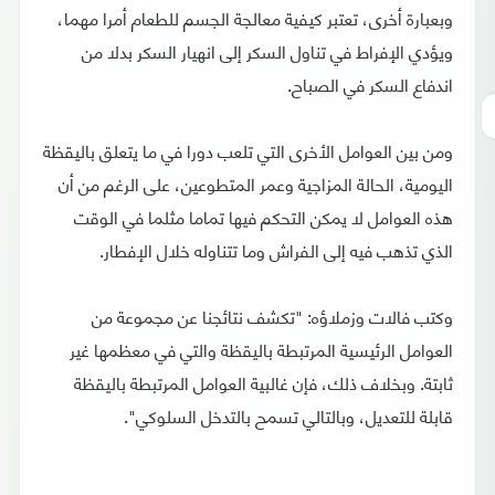
وبعبارة أخرى، تعتبر كيفية معالجة الجسم للطعام أمرا مهما،
ويؤدي الإفراط في تناول السكر إلى انهيار السكر بدلا من
اندفاع السكر في الصباح.
ومن بين العوامل الأخرى التي تلعب دورا في ما يتعلق باليقظة
اليومية، الحالة المزاجية وعمر المتطوعين، على الرغم من أن
هذه العوامل لا يمكن التحكم فيها تماما مثلما في الوقت
الذي تذهب فيه إلى الفراش وما تتناوله خلال الإفطار.
وكتب فالات وزملاؤه: "تكشف نتائجنا عن مجموعة من
العوامل الرئيسية المرتبطة باليقظة والتي في معظمها غير
ثابتة. وبخلاف ذلك، فإن غالبية العوامل المرتبطة باليقظة
قابلة للتعديل، وبالتالي تسمح بالتدخل السلوكي".