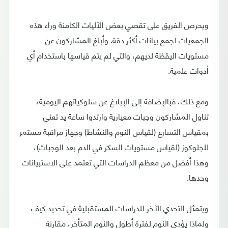
ويحرص الفريق على تقصي بعض الآليات الكامنة وراء هذه
الجمعيات لجمع بيانات أكثر دقة. وأبلغ المشاركون عن
مستويات اليقظة لديهم، والتي لم يتم قياسها باستخدام أي
أدوات علمية.
ومع ذلك، فبالإضافة إلى الإبلاغ عن سلوكياتهم اليومية،
تناول المشاركون وجبات معيارية وارتدوا ساعة يد تعنى
بمقياس التسارع (لقياس النوم والنشاط) وجهاز مراقبة مستمر
للجلوكوز (لقياس مستويات السكر في الدم بعد الوجبات)،
وهذا أفضل من معظم الدراسات التي تعتمد على الاستبيانات
وحدها.
ويتمثل التحدي الآخر للدراسات المستقبلية في تحديد كيف
ولماذا يؤدي النوم لفترة أطول والنوم المتأخر، مقارنة