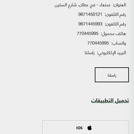
العنوان:
صنعاء - فج عطان، شارع الستين
رقم التلفون:
9671450121
رقم التلفون:
9671445993
هاتف محمول:
770445995
واتساب:
770445995
البريد الإلكتروني:
راسلنا
راسلنا
تحميل التطبيقات
IOS