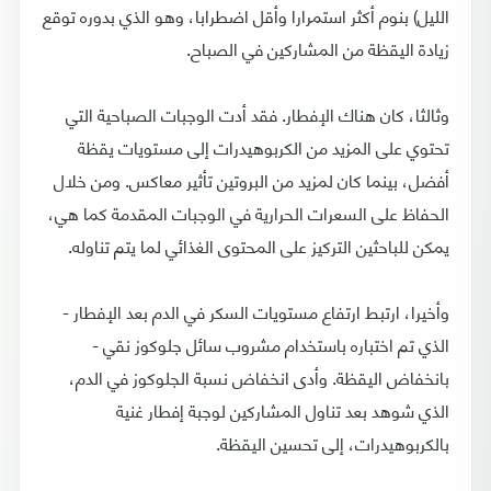
الليل) بنوم أكثر استمرارا وأقل اضطرابا، وهو الذي بدوره توقع
زيادة اليقظة من المشاركين في الصباح.
وثالثا، كان هناك الإفطار. فقد أدت الوجبات الصباحية التي
تحتوي على المزيد من الكربوهيدرات إلى مستويات يقظة
أفضل، بينما كان لمزيد من البروتين تأثير معاكس. ومن خلال
الحفاظ على السعرات الحرارية في الوجبات المقدمة كما هي،
يمكن للباحثين التركيز على المحتوى الغذائي لما يتم تناوله.
وأخيرا، ارتبط ارتفاع مستويات السكر في الدم بعد الإفطار -
الذي تم اختباره باستخدام مشروب سائل جلوكوز نقي -
بانخفاض اليقظة. وأدى انخفاض نسبة الجلوكوز في الدم،
الذي شوهد بعد تناول المشاركين لوجبة إفطار غنية
بالكربوهيدرات، إلى تحسين اليقظة.