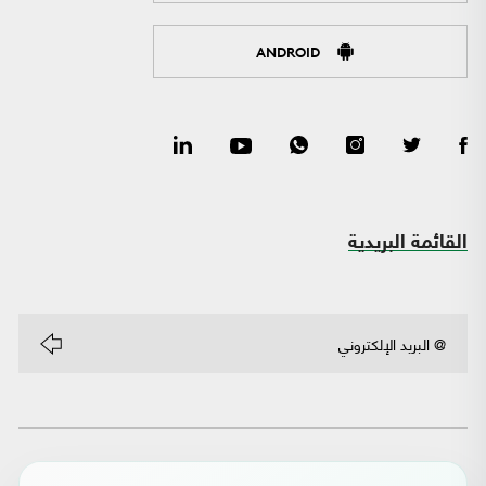
ANDROID
القائمة البريدية