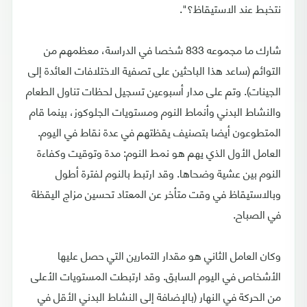
نتخبط عند الاستيقاظ؟".
شارك ما مجموعه 833 شخصا في الدراسة، معظمهم من
التوائم (ساعد هذا الباحثين على تصفية الاختلافات العائدة إلى
الجينات). وتم على مدار أسبوعين تسجيل لحظات تناول الطعام
والنشاط البدني وأنماط النوم ومستويات الجلوكوز، بينما قام
المتطوعون أيضا بتصنيف يقظتهم في عدة نقاط في اليوم.
العامل الأول الذي يهم هو نمط النوم: مدة وتوقيت وكفاءة
النوم بين عشية وضحاها. وقد ارتبط بالنوم لفترة أطول
وبالاستيقاظ في وقت متأخر عن المعتاد تحسين مزاج اليقظة
في الصباح.
وكان العامل الثاني هو مقدار التمارين التي حصل عليها
الأشخاص في اليوم السابق. وقد ارتبطت المستويات الأعلى
من الحركة في النهار (بالإضافة إلى النشاط البدني الأقل في