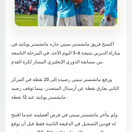
اكتسح فريق مانشستر سيتي جاره مانشستر يونايتد في
مباراة الديربي بنتيجة 6-3 اليوم الأحد، في المرحلة التاسعة
من مسابقة الدوري الإنجليزي الممتاز لكرة القدم.
ورفع مانشستر سيتي رصيده إلى 20 نقطة في المركز
الثاني بفارق نقطة عن آرسنال المتصدر، بينما توقف رصيد
مانشستر يونايتد عند 12 نقطة.
ولم يتأخر مانشستر سيتي في فرض أفضليته عندما افتتح
له فودين التسجيل في الدقيقة الثامنة فقط قبل أن يوقع