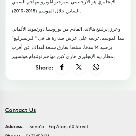
الإنجليزي هو الأرجنتيني سيرخيو أغويرو مهاجم السيتي
السابق خلال الموسم (2018-2019).
وعزز إيرلينغ هالاند، القادم من بوروسيا دورتموند الألماني
هذا الموسم، تربعه على عرش صدارة هدافي "البريميرليغ"
برصيد 14 هدفا، مبتعدا بفارق سبعة أهداف عن أقرب
مطارديه الإنجليزي هاري كين مهاجم توتنهام هوتسبير.
Share:
Contact Us
Address:
Sana'a - Faj Atan, 60 Street
Phone:
9671450121