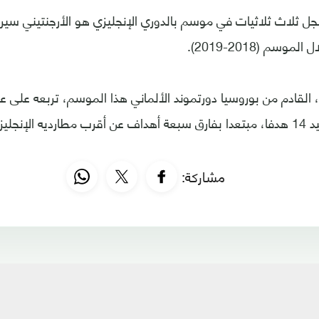
ل ثلاث ثلاثيات في موسم بالدوري الإنجليزي هو الأرجنتيني سير
سم (2018-2019).
ند، القادم من بوروسيا دورتموند الألماني هذا الموسم، تربعه على
"البريميرليغ" برصيد 14 هدفا، مبتعدا بفارق سبعة أهداف عن أقرب مطارديه ال
مشاركة: