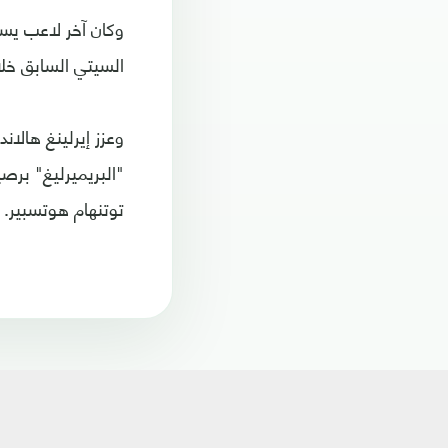
وكان آخر لاعب يسج
السيتي السابق خلال المو
وعزز إيرلينغ هالا
توتنهام هوتسبير.