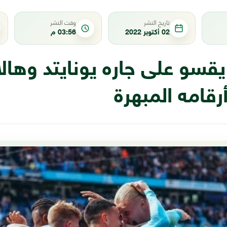
تاريخ النشر
وقت النشر
02 أكتوبر 2022
03:56 م
قسو على جاره يونايتد وهالا
قامه المبهرة