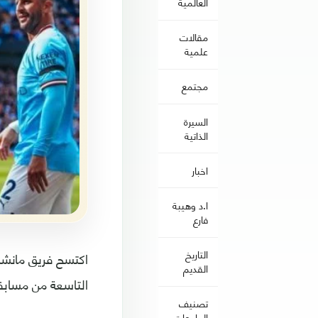
العالمية
مقالات
علمية
مجتمع
السيرة
الذاتية
اخبار
ا.د وهيبة
فارع
التاريخ
القديم
التاسعة من مسابقة 
تصنيف
الجامعات