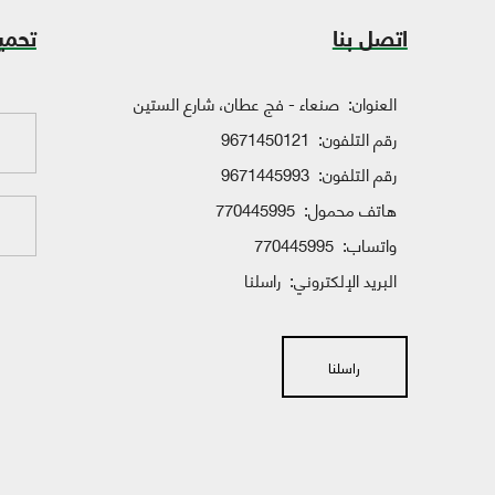
اتصل بنا
تحمي
العنوان:
صنعاء - فج عطان، شارع الستين
رقم التلفون:
9671450121
رقم التلفون:
9671445993
هاتف محمول:
770445995
واتساب:
770445995
البريد الإلكتروني:
راسلنا
راسلنا