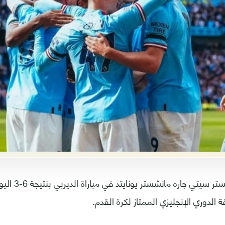
اكتسح فريق مانشس
الدوري الإنجليزي الممتاز لكرة القدم.