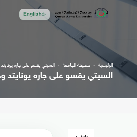
English
الرئيسية
صحيفة الجامعة
السيتي يقسو على جاره يونايتد و
السيتي يقسو على جاره يونايتد وه
ثقافة وفن