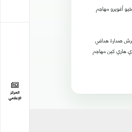
خيو أغويرو مهاجم
 عرش صدارة هدافي
إنجليزي هاري كين مهاجم
المركز
الإعلامي