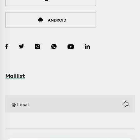
ANDROID
Maillist