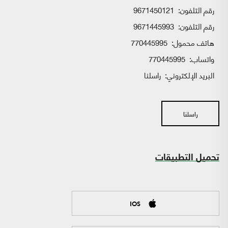
رقم التلفون:
9671450121
رقم التلفون:
9671445993
هاتف محمول:
770445995
واتساب:
770445995
البريد الإلكتروني:
راسلنا
راسلنا
تحميل التطبيقات
IOS