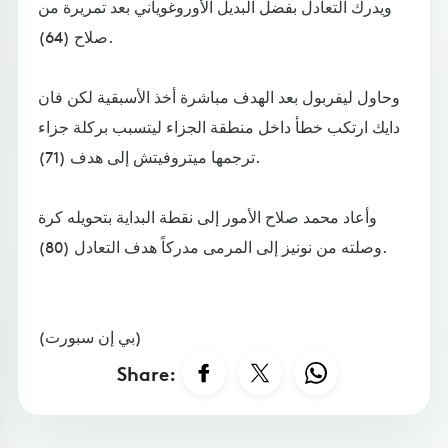
ويدرك التعادل بفضل البديل الأوروغوياني بعد تمريرة من
صلاح (64).
وحاول ليفربول بعد الهدف مباشرة أخذ الأسبقية لكن فان
دايك ارتكب خطأ داخل منطقة الجزاء ليتسبب بركلة جزاء
ترجمها ميتروفيتش إلى هدف (71).
وأعاد محمد صلاح الأمور إلى نقطة البداية بتحويله كرة
وصلته من نونيز إلى المرمى مدركاً هدف التعادل (80).
(بي إن سبورت)
Share: