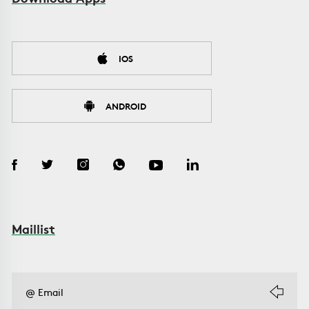
IOS
ANDROID
Maillist