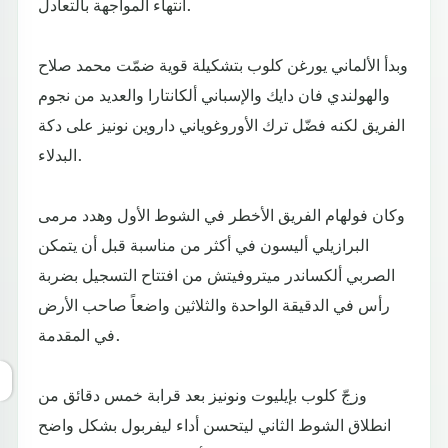
انتهاء المواجهة بالتعادل.
وبدأ الألماني يورغن كلوب بتشكيلة قوية ضمّت محمد صلاح
والهولندي فان دايك والإسباني ألكانتارا والعديد من نجوم
الفريق لكنه فضّل ترك الأوروغوياني داروين نونيز على دكة
البدلاء.
وكان فولهام الفريق الأخطر في الشوط الأول وهدد مرمى
البرازيلي أليسون في أكثر من مناسبة قبل أن يتمكن
الصربي ألكساندر ميتروفيتش من افتتاح التسجيل بضربة
رأس في الدقيقة الواحدة والثلاثين واضعاً صاحب الأرض
في المقدمة.
وزجّ كلوب بإيليوت ونونيز بعد قرابة خمس دقائق من
انطلاق الشوط الثاني ليتحسن أداء ليفربول بشكل واضح