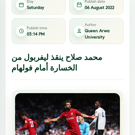
Day
Publish date
Saturday
06 August 2022
Author
Publish time
Queen Arwa
03:14 PM
University
محمد صلاح ينقذ ليفربول من
الخسارة أمام فولهام