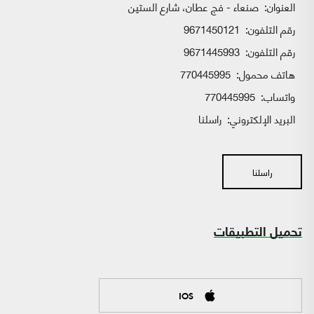
العنوان:
صنعاء - فج عطان، شارع الستين
رقم التلفون:
9671450121
رقم التلفون:
9671445993
هاتف محمول:
770445995
واتساب:
770445995
البريد الإلكتروني:
راسلنا
راسلنا
تحميل التطبيقات
IOS