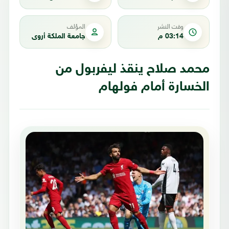
وقت النشر
المؤلف
03:14 م
جامعة الملكة أروى
محمد صلاح ينقذ ليفربول من
الخسارة أمام فولهام