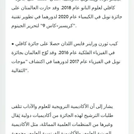
كافلي لعلوم النانو عام 2018. وقد حازت العالمتان على
جائزة نوبل في الكيمياء عام 2020 لدورهما في تطوير تقنية
"كريسبر-كاس 9" لتحرير الجينوم.
• كيب ثورن وراينر فايس اللذان حصلا على جائزة كافلي
في الفيزياء الفلكية عام 2016. وقد تُوّج العالمان بجائزة
نوبل في الفيزياء عام 2017 لدورهما في اكتشاف "موجات
الثقالية".
يشار إلى أن الأكاديمية النرويجية للعلوم والآداب تتلقى
طلبات الترشيح لهذه الجائزة من أكاديميات دولية ثِقال
وغيرها من المنظمات العلمية المماثلة، مثل الأكاديمية
الصينية للعلوم، والأكاديمية الفرنسية للعلوم، وجمعية