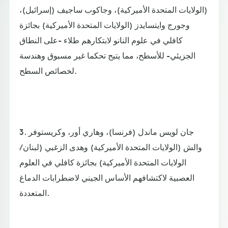
(الولايات المتحدة الأميركية)، وجاكوب ساجيف (إسرائيل)،
وجورج وايتسايدز (الولايات المتحدة الأميركية) بجائزة
كافلي في علوم النانو لابتكارهم طلاء -على النطاق
الجزيئي- للأسطح، مما يتيح تحكما غير مسبوق وهندسة
لخصائص السطح.
3. جان لويس ماندل (فرنسا)، وهاري أور، وكريستوفر
والش (الولايات المتحدة الأميركية) وهدى الزغبي (لبنان /
الولايات المتحدة الأميركية) بجائزة كافلي في العلوم
العصبية لاكتشافهم الأساس الجيني لاضطرابات الدماغ
المتعددة.