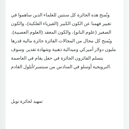
وتُمنح هذه الجائزة كل سنتين للعلماء الذين ساهموا في
تغيير فهمنا عن الكون الكبير (الفيزياء الفلكية)، والكون
الصغير (علوم النانو)، والكون المعقد (العلوم العصبية).
ويُمنح كل مجال من المجالات الفائزة جائزة مالية قدرها
مليون دولار أميركي وميدالية ذهبية وشهادة تقدير. وسوف
يتسلم الفائزون الجائزة في حفل يقام في العاصمة
النرويجية أوسلو في السادس من سبتمبر/أيلول القادم.
تمهيد لجائزة نوبل