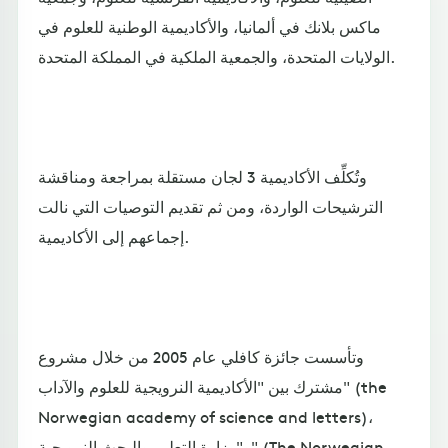
ماكس بلانك في ألمانيا، والأكاديمية الوطنية للعلوم في
الولايات المتحدة، والجمعية الملكية في المملكة المتحدة.
وتُكلِّف الأكاديمية 3 لجان مستقلة بمراجعة ومناقشة
الترشيحات الواردة، ومن ثم تقديم التوصيات التي نالت
إجماعهم إلى الأكاديمية.
وتأسست جائزة كافلي عام 2005 من خلال مشروع
مشترك بين "الأكاديمية النرويجية للعلوم والآداب" (the
Norwegian academy of science and letters)،
و"وزارة التعليم والبحث النرويجية" (The Norwegian