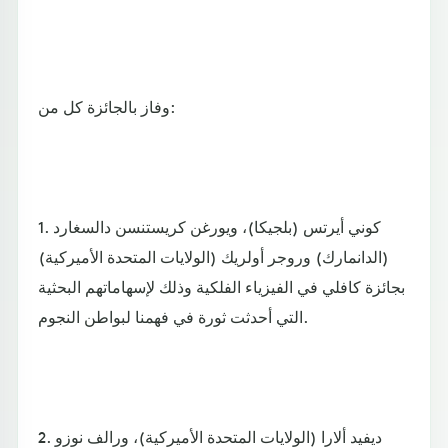
وفاز بالجائزة كل من:
1. كوني أيرتس (بلجيكا)، ويورغن كريستنسن دالسغارد
(الدانمارك) وروجر أولريك (الولايات المتحدة الأميركية)
بجائزة كافلي في الفيزياء الفلكية وذلك لإسهاماتهم البحثية
التي أحدثت ثورة في فهمنا لبواطن النجوم.
2. ديفيد ألارا (الولايات المتحدة الأميركية)، ورالف نوزو