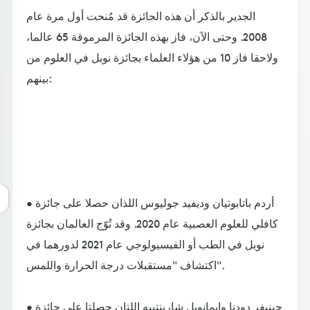
الجدير بالذكر أن هذه الجائزة قد مُنحت أول مرة عام
2008. وحتى الآن، فاز بهذه الجائزة المرموقة 65 عالما،
ولاحقا فاز 10 من هؤلاء العلماء بجائزة نوبل في العلوم من
بينهم:
• أردم باتابوتيان وديفيد جوليوس اللذان حصلا على جائزة
كافلي للعلوم العصبية عام 2020. وقد تُوّج العالمان بجائزة
نوبل في الطب أو الفيسيولوجي عام 2021 لدورهما في
اكتشاف "مستقبلات درجة الحرارة واللمس".
• جينيفر دودنا وإيمانويل شاربنتييه اللتان حصلتا على جائزة