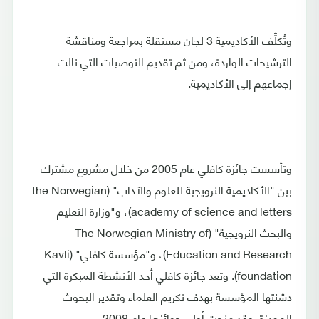
وتُكلِّف الأكاديمية 3 لجان مستقلة بمراجعة ومناقشة
الترشيحات الواردة، ومن ثم تقديم التوصيات التي نالت
إجماعهم إلى الأكاديمية.
وتأسست جائزة كافلي عام 2005 من خلال مشروع مشترك
بين "الأكاديمية النرويجية للعلوم والآداب" (the Norwegian
academy of science and letters)، و"وزارة التعليم
والبحث النرويجية" (The Norwegian Ministry of
Education and Research)، و"مؤسسة كافلي" (Kavli
foundation). وتعد جائزة كافلي أحد الأنشطة المبكرة التي
دشنتها المؤسسة بهدف تكريم العلماء وتقدير البحوث
المميزة. وقد منحت أولى جوائزها عام 2008.