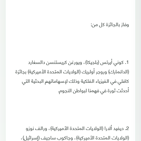
وفاز بالجائزة كل من:
1. كوني أيرتس (بلجيكا)، ويورغن كريستنسن دالسغارد
(الدانمارك) وروجر أولريك (الولايات المتحدة الأميركية) بجائزة
كافلي في الفيزياء الفلكية وذلك لإسهاماتهم البحثية التي
أحدثت ثورة في فهمنا لبواطن النجوم.
2. ديفيد ألارا (الولايات المتحدة الأميركية)، ورالف نوزو
(الولايات المتحدة الأميركية)، وجاكوب ساجيف (إسرائيل)،