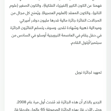
فهمنا عن الكون الكبير (الفيزياء الفلكية)، والكون الصغير (علوم
النانو)، والكون المعقد (العلوم العصبية). ويُمنح كل مجال من
المجالات الفائزة جائزة مالية قدرها مليون دولار أميركي
وميدالية ذهبية وشهادة تقدير. وسوف يتسلم الفائزون الجائزة
في حفل يقام في العاصمة النرويجية أوسلو في السادس من
سبتمبر/أيلول القادم.
تمهيد لجائزة نوبل
الجدير بالذكر أن هذه الجائزة قد مُنحت أول مرة عام 2008.
وحتى الآن، فاز بهذه الجائزة المرموقة 65 عالما، ولاحقا فاز