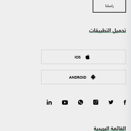
راسلنا
تحميل التطبيقات
IOS
ANDROID
القائمة البريدية