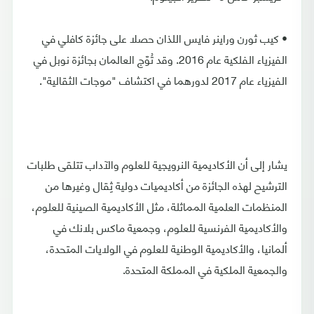
• كيب ثورن وراينر فايس اللذان حصلا على جائزة كافلي في
الفيزياء الفلكية عام 2016. وقد تُوّج العالمان بجائزة نوبل في
الفيزياء عام 2017 لدورهما في اكتشاف "موجات الثقالية".
يشار إلى أن الأكاديمية النرويجية للعلوم والآداب تتلقى طلبات
الترشيح لهذه الجائزة من أكاديميات دولية ثِقال وغيرها من
المنظمات العلمية المماثلة، مثل الأكاديمية الصينية للعلوم،
والأكاديمية الفرنسية للعلوم، وجمعية ماكس بلانك في
ألمانيا، والأكاديمية الوطنية للعلوم في الولايات المتحدة،
والجمعية الملكية في المملكة المتحدة.