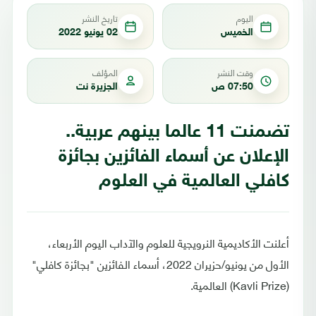
اليوم
تاريخ النشر
الخميس
02 يونيو 2022
وقت النشر
المؤلف
07:50 ص
الجزيرة نت
تضمنت 11 عالما بينهم عربية..
الإعلان عن أسماء الفائزين بجائزة
كافلي العالمية في العلوم
أعلنت الأكاديمية النرويجية للعلوم والآداب اليوم الأربعاء،
الأول من يونيو/حزيران 2022، أسماء الفائزين "بجائزة كافلي"
(Kavli Prize) العالمية.