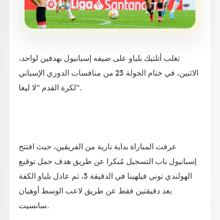
تغلب أتلتيك بلباو على ضيفه إسبانيول بهدفين لواحد،
الاثنين، في ختام الجولة 23 من منافسات الدوري الإسباني
لكرة القدم "لا ليغا".
عرفت المباراة بداية نارية من الفريقين، حيث افتتح
إسبانيول باب التسجيل مُبكرا عن طريق هدف حمل توقيع
الهولندي توني فيلهينا في الدقيقة 3، ثم عادل بلباو الكفة
بعد دقيقتين فقط عن طريق لاعب الوسط أوهيان
سانسيت.