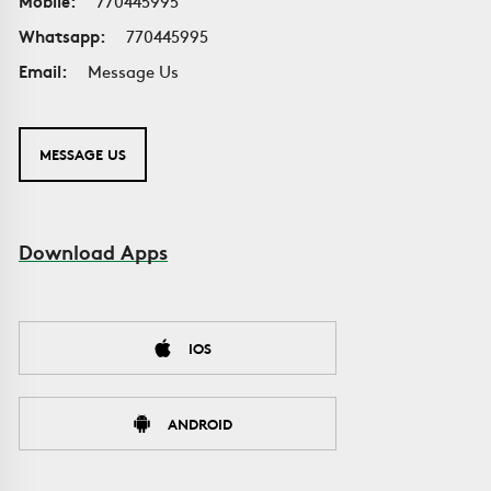
Mobile:
770445995
Whatsapp:
770445995
Email:
Message Us
MESSAGE US
Download Apps
IOS
ANDROID