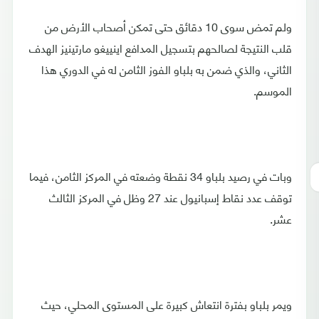
ولم تمض سوى 10 دقائق حتى تمكن أصحاب الأرض من
قلب النتيجة لصالحهم بتسجيل المدافع اينييغو مارتينيز الهدف
الثاني، والذي ضمن به بلباو الفوز الثامن له في الدوري هذا
الموسم.
وبات في رصيد بلباو 34 نقطة وضعته في المركز الثامن، فيما
توقف عدد نقاط إسبانيول عند 27 وظل في المركز الثالث
عشر.
ويمر بلباو بفترة انتعاش كبيرة على المستوى المحلي، حيث