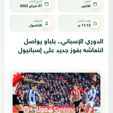
اليوم
تاريخ النشر
الاثنين
07 فبراير 2022
وقت النشر
المؤلف
11:13 م
الأناضول
الدوري الإسباني.. بلباو يواصل
انتعاشه بفوز جديد على إسبانيول