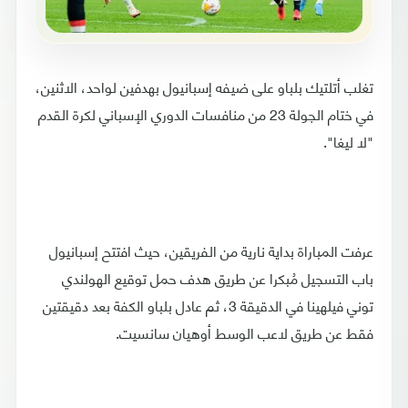
تغلب أتلتيك بلباو على ضيفه إسبانيول بهدفين لواحد، الاثنين،
في ختام الجولة 23 من منافسات الدوري الإسباني لكرة القدم
"لا ليغا".
عرفت المباراة بداية نارية من الفريقين، حيث افتتح إسبانيول
باب التسجيل مُبكرا عن طريق هدف حمل توقيع الهولندي
توني فيلهينا في الدقيقة 3، ثم عادل بلباو الكفة بعد دقيقتين
فقط عن طريق لاعب الوسط أوهيان سانسيت.