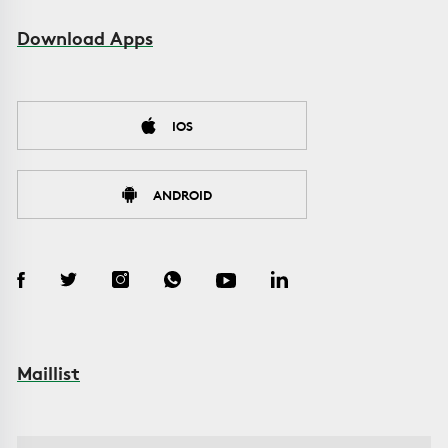
Download Apps
IOS
ANDROID
Maillist