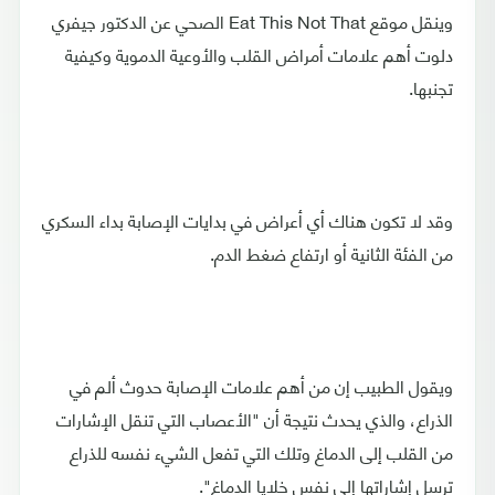
وينقل موقع Eat This Not That الصحي عن الدكتور جيفري
دلوت أهم علامات أمراض القلب والأوعية الدموية وكيفية
تجنبها.
وقد لا تكون هناك أي أعراض في بدايات الإصابة بداء السكري
من الفئة الثانية أو ارتفاع ضغط الدم.
ويقول الطبيب إن من أهم علامات الإصابة حدوث ألم في
الذراع، والذي يحدث نتيجة أن "الأعصاب التي تنقل الإشارات
من القلب إلى الدماغ وتلك التي تفعل الشيء نفسه للذراع
ترسل إشاراتها إلى نفس خلايا الدماغ".