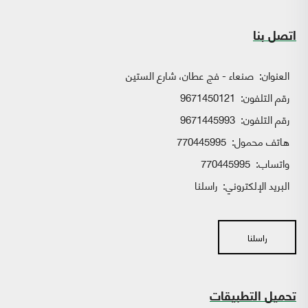
اتصل بنا
العنوان:
صنعاء - فج عطان، شارع الستين
رقم التلفون:
9671450121
رقم التلفون:
9671445993
هاتف محمول:
770445995
واتساب:
770445995
البريد الإلكتروني:
راسلنا
راسلنا
تحميل التطبيقات