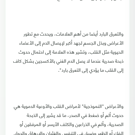
والتعرق البارد أيضا من أهم العلامات، ويحدث مع تطور
الأعراض وبذل الجسم لجهد أكبر لإيصال الدم إلى الأعضاء
الحيوية مثل القلب، وتشير هذه العلامة إلى احتمال حدوث
ذبحة صدرية عندما لا يصل الدم الغني بالأكسجين بشكل كاف
إلى القلب ما يؤدي إلى التعرق بارد".
والأعراض "النموذجية" لأمراض القلب والأوعية الدموية هي
حدوث ألم أو ضغط في الصدر، ما قد يشير إلى الذبحة
الصدرية، وألم في الذراعين والكتف الأيسر أو المرفقين أو
الفك أو الظهر وضيق في التنفس والغثيان والإرهاق والدوار.