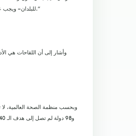
للبلدان – ويجب عليها – منع انتشار أوميكرون من خلال التدابير التي تعمل اليوم.”
وأشار إلى أن اللقاحات هي الأد