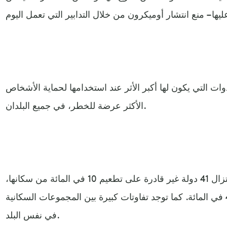
وات التي يكون لها أكبر الأثر عند استخدامها لحماية الأشخاص
الأكثر عرضة للخطر، في جميع البلدان.
وبحسب منظمة الصحة العالمية، لا تزال 41 دولة غير قادرة على تطعيم 10 في المائة من سكانها،
و98 دولة لم تصل إلى هدف الـ 40 في المائة. كما توجد تفاوتات كبيرة بين المجموعات السكانية
في نفس البلد.