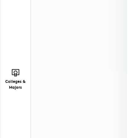
Colleges &
Majors