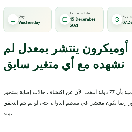
Publish date
Day
Publi
15 December
Wednesday
07:3
2021
 أوميكرون ينتشر بمعدل لم
نشهده مع أي متغير سابق
أفادت منظمة الصحة العالمية بأن 77 دولة أبلغت الآن عن اكتشاف حالات إصابة بمتحور
ر ربما يكون منتشرا في معظم الدول، حتى لو لم يتم التحقق
منه.