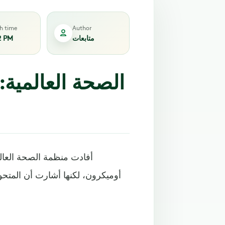
sh time
Author
متابعات
2 PM
الصحة العالمية:
أوميكرون، لكنها أشارت أن المتحو