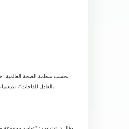
بحسب منظمة الصحة العالمية، خل
العادل للقاحات"، تطعيمات أكثر مما شحن في الأشهر التسعة الأولى من العام مجتمعة.
وقال د. تيدروس: "تواجه مجموعة ص