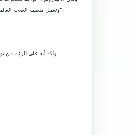
وتعمل منظمة الصحة العالمية والشركاء بشكل وثيق مع تلك البلدان للتغلب على الضائقة".
وأكد أنه على الرغم من تو