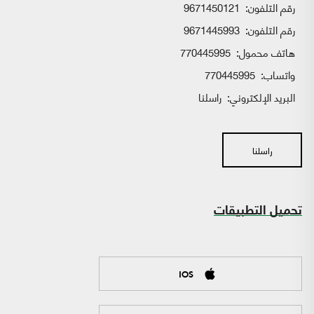
رقم التلفون:
9671450121
رقم التلفون:
9671445993
هاتف محمول:
770445995
واتساب:
770445995
البريد الإلكتروني:
راسلنا
راسلنا
تحميل التطبيقات
IOS