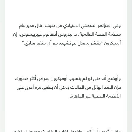
وفي المؤتمر الصحفي الاعتيادي من جنيف، قال مدير عام
منظمة الصحة العالمية، د. تيدروس أدهانوم غيبرييسوس، إن
أوميكرون “ينتشر بمعدل لم نشهده مع أي متغير سابق.”
وأوضح أنه حتى لو لم يتسبب أوميكرون بمرض أكثر خطورة،
فإن العدد الهائل من الحالات يمكن أن يطغى مرة أخرى على
الأنظمة الصحية غير الجاهزة.
وقال: “يجب أن أكون واضحا للغاية: اللقاحات وحدها لن تخرج