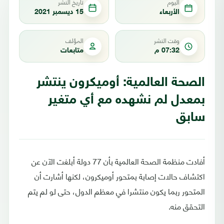
اليوم
تاريخ النشر
الأربعاء
15 ديسمبر 2021
وقت النشر
المؤلف
07:32 م
متابعات
الصحة العالمية: أوميكرون ينتشر
بمعدل لم نشهده مع أي متغير
سابق
أفادت منظمة الصحة العالمية بأن 77 دولة أبلغت الآن عن
اكتشاف حالات إصابة بمتحور أوميكرون، لكنها أشارت أن
المتحور ربما يكون منتشرا في معظم الدول، حتى لو لم يتم
التحقق منه.