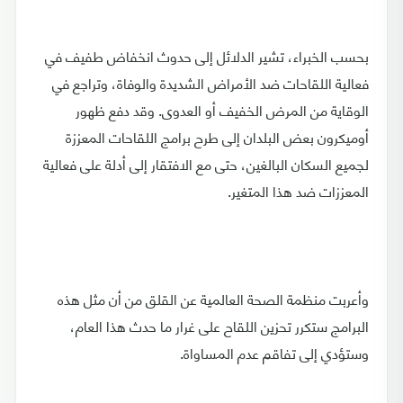
بحسب الخبراء، تشير الدلائل إلى حدوث انخفاض طفيف في
فعالية اللقاحات ضد الأمراض الشديدة والوفاة، وتراجع في
الوقاية من المرض الخفيف أو العدوى. وقد دفع ظهور
أوميكرون بعض البلدان إلى طرح برامج اللقاحات المعززة
لجميع السكان البالغين، حتى مع الافتقار إلى أدلة على فعالية
المعززات ضد هذا المتغير.
وأعربت منظمة الصحة العالمية عن القلق من أن مثل هذه
البرامج ستكرر تحزين اللقاح على غرار ما حدث هذا العام،
وستؤدي إلى تفاقم عدم المساواة.