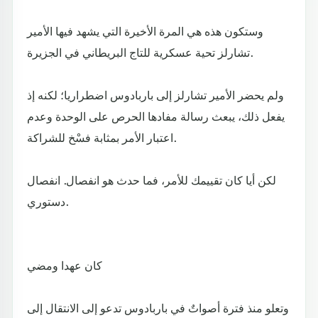
وستكون هذه هي المرة الأخيرة التي يشهد فيها الأمير
تشارلز تحية عسكرية للتاج البريطاني في الجزيرة.
ولم يحضر الأمير تشارلز إلى باربادوس اضطراريا؛ لكنه إذ
يفعل ذلك، يبعث رسالة مفادها الحرص على الوحدة وعدم
اعتبار الأمر بمثابة فسْخ للشراكة.
لكن أيا كان تقييمك للأمر، فما حدث هو انفصال. انفصال
دستوري.
كان عهدا ومضي
وتعلو منذ فترة أصواتٌ في باربادوس تدعو إلى الانتقال إلى