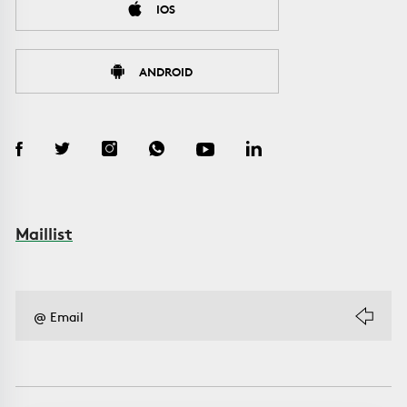
IOS
ANDROID
Maillist