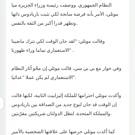
النظام الجمهوري. ووصفت رئيسة وزراء الجزيرة ميا
موتلي، الأمر بأنه فرصة سانحة لكي تثبت باربادوس ذاتها
وتظهر قدرا أكبر من الثقة بالنفس.
وقالت موتلي: "لقد حان الوقت لكي نترك ماضينا
الاستعماري تماما وراء ظهورنا" .
وفي حوار مع بي بي سي، قالت موتلي إن محْو آثار النظام
الاستعماري لم يكن عملا "عدائيا".
وأكدت موتلي احترامها للملكة إليزابيث الثانية، لكنها قالت
إن الوقت قد حان لنوع جديد من الصداقة بين باربادوس
والمملكة المتحدة، لتظل الدولتان شريكتين مقرّبتين.
كما أكدت موتلي حرصها على علاقتها الشخصية بالأمير