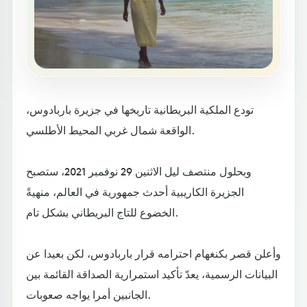
تودع الملكية البريطانية تاريخها في جزيرة باربادوس،
الواقعة شمال غربي المحيط الأطلسي.
وبحلول منتصف ليل الاثنين 29 نوفمبر 2021، ستصبح
الجزيرة الكاريبية أحدث جمهورية في العالم، منهيةً
الخضوع للتاج البريطاني بشكل تام.
وأعلن قصر بكنغهام احترامه قرار باربادوس، لكن بعيدا عن
البيانات الرسمية، يعدّ تأكيد استمرارية الصداقة القائمة بين
الجانبين أمرا يواجه صعوبات.