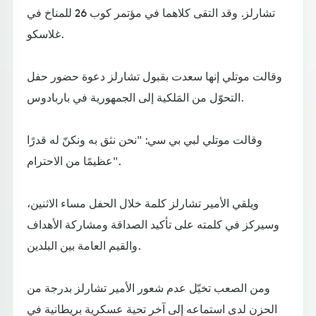
تشارلز. وقد التقى كلاهما في مؤتمر كوب 26 للمناخ في
غلاسكو.
وقالت موتلي إنها سعدت بقبول تشارلز دعوة حضور حفل
التحوّل من المَلكية إلى الجمهورية في باربادوس.
وقالت موتلي لبي بي سي: "نحن نثق به ونكنّ له قدرًا
عظيمًا من الاحترام".
ويلقي الأمير تشارلز كلمة خلال الحفل مساء الاثنين،
وسيركز في كلمته على تأكيد الصداقة ومشاركة الأهداف
والقيم العامة بين البلدين.
ومن الصعب تخيّل عدم شعور الأمير تشارلز بدرجة من
الحزن لدى استماعه إلى آخر تحية عسكرية بريطانية في