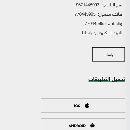
رقم التلفون:
9671445993
هاتف محمول:
770445995
واتساب:
770445995
البريد الإلكتروني:
راسلنا
راسلنا
تحميل التطبيقات
IOS
ANDROID