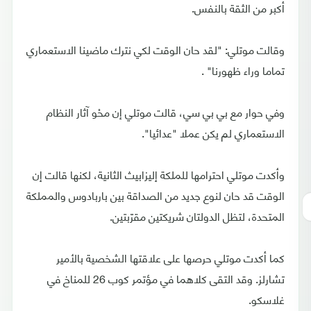
أكبر من الثقة بالنفس.
وقالت موتلي: "لقد حان الوقت لكي نترك ماضينا الاستعماري
تماما وراء ظهورنا" .
وفي حوار مع بي بي سي، قالت موتلي إن محْو آثار النظام
الاستعماري لم يكن عملا "عدائيا".
وأكدت موتلي احترامها للملكة إليزابيث الثانية، لكنها قالت إن
الوقت قد حان لنوع جديد من الصداقة بين باربادوس والمملكة
المتحدة، لتظل الدولتان شريكتين مقرّبتين.
كما أكدت موتلي حرصها على علاقتها الشخصية بالأمير
تشارلز. وقد التقى كلاهما في مؤتمر كوب 26 للمناخ في
غلاسكو.