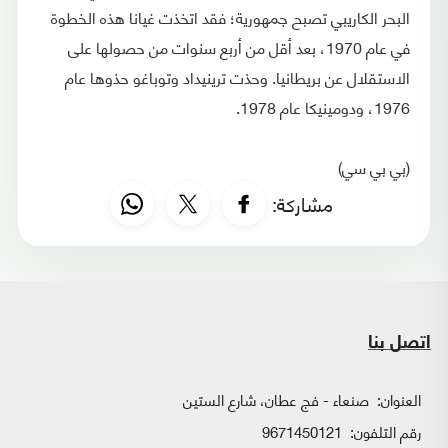
البحر الكاريبي تصبح جمهورية؛ فقد اتخذت غيانا هذه الخطوة
في عام 1970، بعد أقل من أربع سنوات من حصولها على
الاستقلال عن بريطانيا. وحذت ترينيداد وتوباغو حذوها عام
1976، ودومينيكا عام 1978.
(بي بي سي)
مشاركة:
اتصل بنا
العنوان:
صنعاء - فج عطان، شارع الستين
رقم التلفون:
9671450121