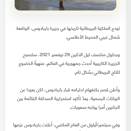
تودع الملكية البريطانية تاريخها في جزيرة باربادوس، الواقعة
شمال غربي المحيط الأطلسي.
وبحلول منتصف ليل الاثنين 29 نوفمبر 2021، ستصبح
الجزيرة الكاريبية أحدث جمهورية في العالم، منهيةً الخضوع
للتاج البريطاني بشكل تام.
وأعلن قصر بكنغهام احترامه قرار باربادوس، لكن بعيدا عن
البيانات الرسمية، يعدّ تأكيد استمرارية الصداقة القائمة بين
الجانبين أمرا يواجه صعوبات.
وفي سبتمبر/أيلول من العام الماضي، أعلنت باربادوس عزمها