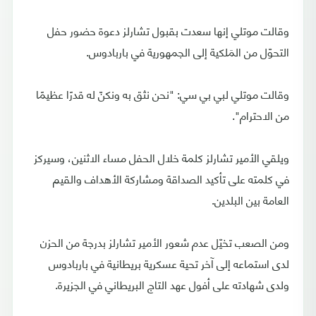
وقالت موتلي إنها سعدت بقبول تشارلز دعوة حضور حفل
التحوّل من المَلكية إلى الجمهورية في باربادوس.
وقالت موتلي لبي بي سي: "نحن نثق به ونكنّ له قدرًا عظيمًا
من الاحترام".
ويلقي الأمير تشارلز كلمة خلال الحفل مساء الاثنين، وسيركز
في كلمته على تأكيد الصداقة ومشاركة الأهداف والقيم
العامة بين البلدين.
ومن الصعب تخيّل عدم شعور الأمير تشارلز بدرجة من الحزن
لدى استماعه إلى آخر تحية عسكرية بريطانية في باربادوس
ولدى شهادته على أفول عهد التاج البريطاني في الجزيرة.