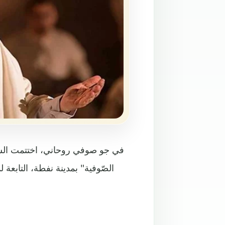
في جو صوفي روحاني، اختتمت السب
الصّوفية" بمدينة نفطة، التاب