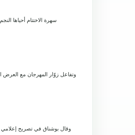
سهرة الاختتام أحياها الن
وتفاعل زوّار المهرجان مع العرض ا
وقال بوشناق في تصريح إعلامي 