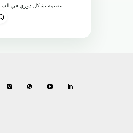
تنظيمه بشكل دوري في السنوات التالية، إلا أن فعالياته ألغيت العام الماضي بسبب الجائحة.