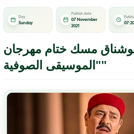
Publish date
Day
Publi
07 November
Sunday
07:2
2021
وشناق مسك ختام مهرجان
"الموسيقى الصوفية"