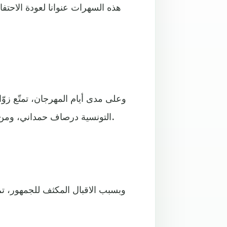
هذه السهرات عنوانا لعودة الاحتفا
وعلى مدى أيام المهرجان، تمتّع زو
التونسية درصاف حمداني، ومن المغرب الفنان جواد الشاري، والمنشد المصري إيهاب يونس.
وبسبب الاقبال المكثف للجمهور، ت