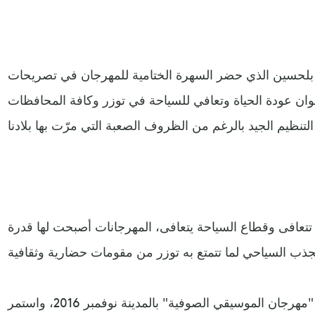
 بلحسين الذي حضر السهرة الختامية للمهرجان في تصريحات
ان عودة الحياة وتعافي للسياحة في توزر وكافة المحافظات
 تتعافى وقطاع السياحة يتعافى، المهرجانات أصبحت لها قدرة
وشهدت تونس تنظيم أول دورة من "مهرجان الموسيقي الصوفية" بالمدينة نوفمبر 2016، واستمر