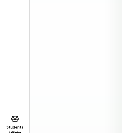
Students
Affairs