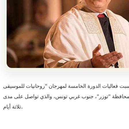
ت فعاليات الدورة الخامسة لمهرجان "روحانيات للموسيقى
عة لمحافظة "توزر"، جنوب غربي تونس، والذي تواصل على مدى
ثلاثة أيام.