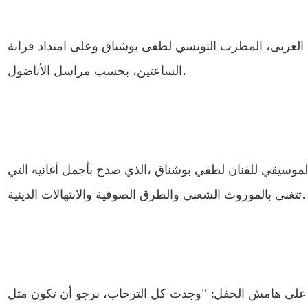
جم العربى، المطرب التونسي لطفى بوشناق وعلى امتداد قرابة
الساعتين، بحسب مراسل الأناضول.
لموسيقي للفنان لطفي بوشناق ،الذي صدح بأجمل أغانيه التي
تتغنى بالموروث الشعبي والطرق الصوفية والابتهالات الدينية.
على هامش الحفل: "وجدت كل الترحاب، نرجو أن تكون مثل