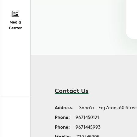
Media
Center
Contact Us
Address:
Sana'a - Faj Atan, 60 Stree
Phone:
9671450121
Phone:
9671445993
Mobile:
770445995