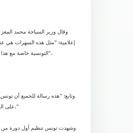
وقال وزير السياحة محمد المعز
إعلامية: "مثل هذه السهرات هي عنو
التونسية خاصة مع هذا التنظيم الجيد بالرغم من الظروف الصعبة التي مرّت بها بلادنا".
وتابع: "هذه رسالة للجميع أن تونس
على الجذب السياحي لما تتمتع به توزر من مقومات حضارية وثقافية."