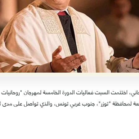
ي، اختتمت السبت فعاليات الدورة الخامسة لمهرجان "روحانيات 
بعة لمحافظة "توزر"، جنوب غربي تونس، والذي تواصل على مدى ثلا