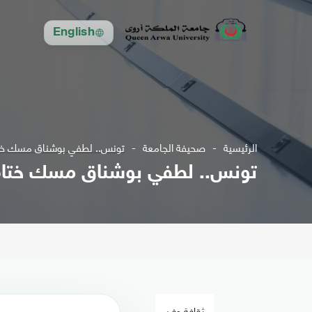
English
الرئيسية
صحيفة الجامعة
تونس.. لطفي بوشناق مسك ختا
تونس.. لطفي بوشناق مسك ختام
ثقافة وفن