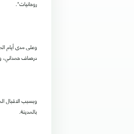
روحانيات".
وعلى مدى أيام الم
درصاف حمداني، وم
وبسبب الاقبال ال
بالمدينة.