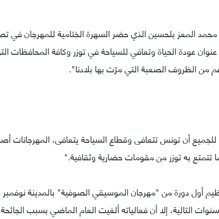
 محمد المعز بلحسين الذي حضر السهرة الختامية للمهرجان في تص
نوان عودة الحياة وتعافي للسياحة في توزر وكافة المحافظات ال
غم من الظروف الصعبة التي مرّت بها بلادنا".
 للجميع أن تونس تتعافى وقطاع السياحة يتعافى، المهرجانات أص
 تتمتع به توزر من مقومات حضارية وثقافية."
وات التالية، إلا أن فعالياته ألغيت العام الماضي بسبب الجائحة.