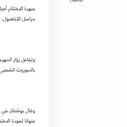
سهرة الاختتام أحي
مراسل الأناضول.
وتفاعل زوّار المه
بالموروث الشعبي و
وقال بوشناق في ت
عنوانا لعودة الاحت