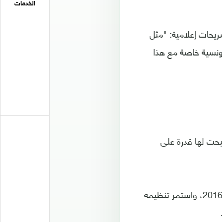
الخدمات
ريحات إعلامية: "مثل
تونسية خاصة مع هذا
بحت لها قدرة على
وشهدت تونس تنظيم أول دورة من "مهرجان الموسيقي الصوفية" بالمدينة نوفمبر 2016، واستمر تنظيمه