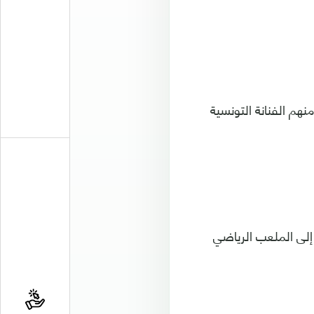
هم الفنانة التونسية
إلى الملعب الرياضي