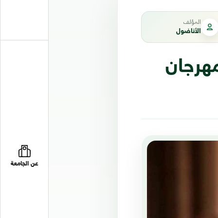
المؤلف
الأناضول
هرجان
عن الجامعة