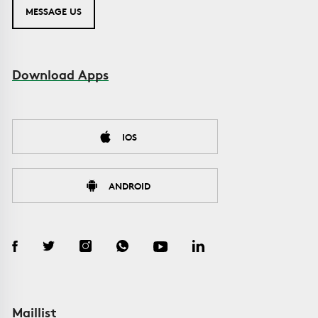
MESSAGE US
Download Apps
IOS
ANDROID
Maillist