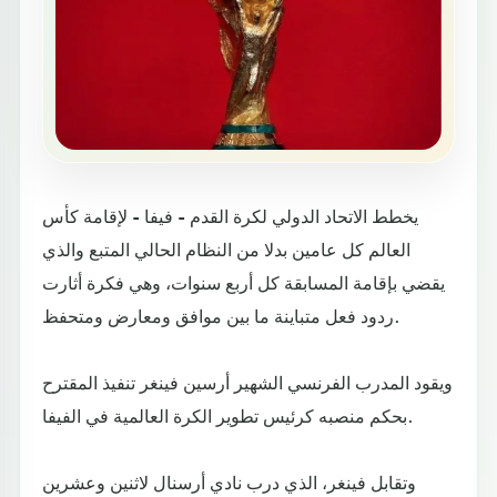
يخطط الاتحاد الدولي لكرة القدم - فيفا - لإقامة كأس
العالم كل عامين بدلا من النظام الحالي المتبع والذي
يقضي بإقامة المسابقة كل أربع سنوات، وهي فكرة أثارت
ردود فعل متباينة ما بين موافق ومعارض ومتحفظ.
ويقود المدرب الفرنسي الشهير أرسين فينغر تنفيذ المقترح
بحكم منصبه كرئيس تطوير الكرة العالمية في الفيفا.
وتقابل فينغر، الذي درب نادي أرسنال لاثنين وعشرين