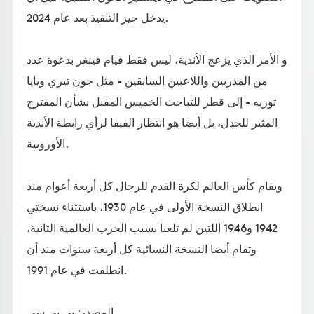
يدخل حيز التنفيذ بعد عام 2024.
و الأمر الذي يزعج الأندية، ليس فقط قيام فينغر بدعوة عدد
من المدربين واللاعبين السابقين - مثل جون تيري ويايا
توريه - إلى قطر للتباحث الخميس المقبل بشأن المقترح
المثير للجدل، بل أيضا هو انتظار الفيفا لرأي رابطة الأندية
الأوروبية.
ويقام كأس العالم لكرة القدم للرجال كل أربعة أعوام منذ
انطلاق النسخة الأولى في عام 1930، باستثناء نسختي
1942 و1946 اللتين لم تلعبا بسبب الحرب العالمية الثانية،
وتقام أيضا النسخة النسائية كل أربعة سنوات منذ أن
انطلقت في عام 1991.
المصدر: بي بي سي