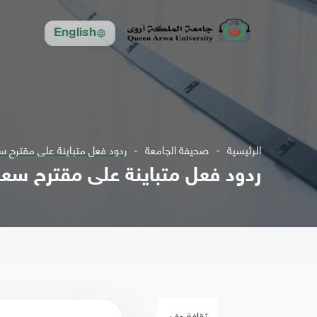
English
الرئيسية
صحيفة الجامعة
ردود فعل متباينة على مقترح س
ردود فعل متباينة على مقترح سعو
ثقافة وفن