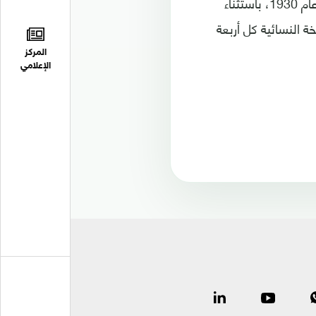
ويقام كأس العالم لكرة القدم للرجال كل أربعة أعوام منذ انطلاق النسخة الأولى في عام 1930، باستثناء
النسخة النسائية كل أربعة
المركز
الإعلامي