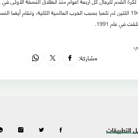
نسختي 1942 و1946 اللتين لم تلعبا بسبب الحرب العالمية الثانية، وتقام أيضا 
 في عام 1991.
ي
مشاركة:
ل التطبيقات