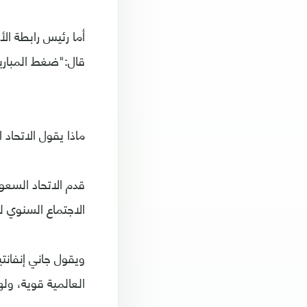
أما رئيس رابطة الأ
قال:"ضغط المباري
ماذا يقول الاتحاد 
قدم الاتحاد السعو
الاجتماع السنوي لكونغر
ويقول جاني إنفانت
العالمية قوية، ول