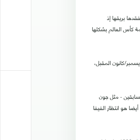
قدها بريقها إذ
مة كأس العالم بشكلها
سمبر/كانون المقبل،
لسابقين - مثل جون
يضا هو انتظار الفيفا