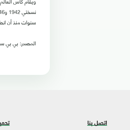
سنوات منذ أن انطلقت
المصدر: بي بي س
اتصل بنا
تحمي