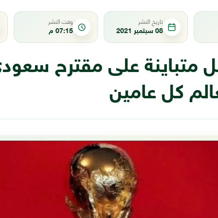
تاريخ النشر
وقت النشر
08 سبتمبر 2021
07:15 م
ل متباينة على مقترح سعودي
الم كل عامين