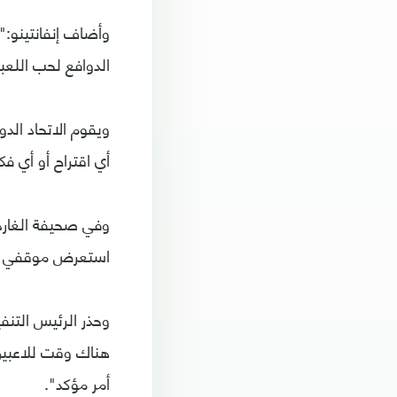
وأضاف إنفانتينو:"ي
الدوافع لحب اللعبة
ويقوم الاتحاد الدو
أي اقتراح أو أي فك
وفي صحيفة الغاردي
استعرض موقفي مان
وحذر الرئيس التن
هناك وقت للاعبين 
أمر مؤكد".