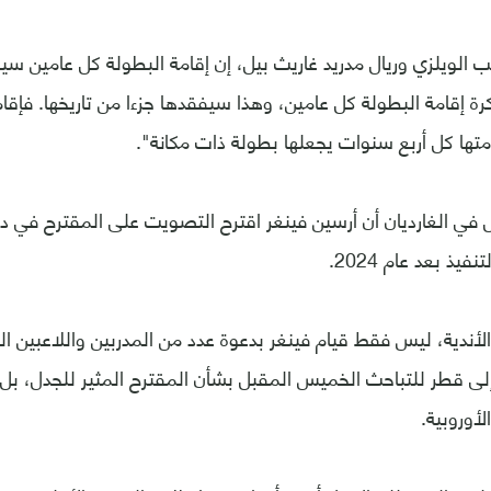
 الويلزي وريال مدريد غاريث بيل، إن إقامة البطولة كل عامين سيف
رة إقامة البطولة كل عامين، وهذا سيفقدها جزءا من تاريخها. فإقا
امتها كل أربع سنوات يجعلها بطولة ذات مكانة".
ي الغارديان أن أرسين فينغر اقترح التصويت على المقترح في دي
يذ بعد عام 2024.
 الأندية، ليس فقط قيام فينغر بدعوة عدد من المدربين واللاعبين ا
 إلى قطر للتباحث الخميس المقبل بشأن المقترح المثير للجدل، بل أ
لأوروبية.