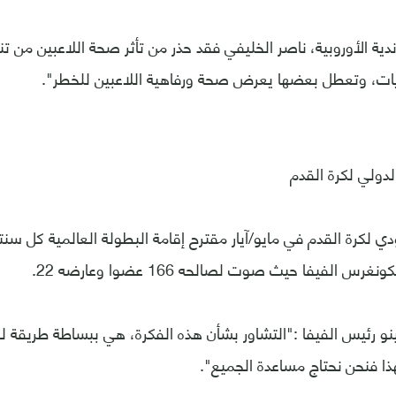
ندية الأوروبية، ناصر الخليفي فقد حذر من تأثر صحة اللاعبين من ت
ات، وتعطل بعضها يعرض صحة ورفاهية اللاعبين للخطر".
الدولي لكرة القدم
دي لكرة القدم في مايو/آيار مقترح إقامة البطولة العالمية كل سن
س الفيفا حيث صوت لصالحه 166 عضوا وعارضه 22.
ينو رئيس الفيفا :"التشاور بشأن هذه الفكرة، هي ببساطة طريقة لج
هذا فنحن نحتاج مساعدة الجميع".