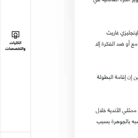
إنجليزي غاريث
ع أو ضد الفكرة إلا
الكليات
والتخصصات
ن إن إقامة البطولة
اد الأوروبي لكرة القدم، ألسكندر تشيفيرين عن الأمر أمام 160 من ممثلي الأندية خلال
أشبه بالجوهرة بسبب